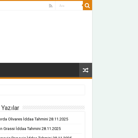
 Yazılar
rda Olivares İddaa Tahmini 28.11.2025
n Grassi İddaa Tahmini 28.11.2025