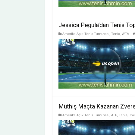
Jessica Pegula’dan Tenis Top
Amerika Açık Tenis Turnuvası
,
Tenis
,
WTA
Müthiş Maçta Kazanan Zver
Amerika Açık Tenis Turnuvası
,
ATP
,
Tenis
,
Zve