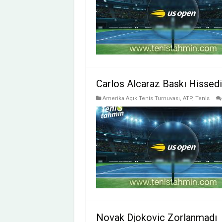
Carlos Alcaraz Baskı Hissed
Amerika Açık Tenis Turnuvası
,
ATP
,
Tenis
Novak Djokovic Zorlanmadı