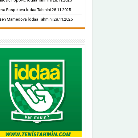
novic Popovic İddaa Tahmini 28.11.2025
va Pospelova İddaa Tahmini 28.11.2025
sen Mamedova İddaa Tahmini 28.11.2025