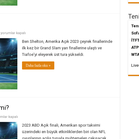
Teni
Ten
Ben
Sof
yorumlar kapalı
Shelton
İTF
Tiafoe’yi
Ben Shelton, Amerika Açık 2023 çeyrek finallerinde
Eledi
ATP
ilk kez bir Grand Slam yarı finallerine ulaştı ve
için
Tiafoe'yi eleyerek üst tura yükseldi.
WTA
Live
Daha fazla oku »
 mi?
mlar kapalı
i
2023 ABD Açık finali, Amerikan spor takvimi
lenecek
üzerindeki en büyük etkinliklerden biri olan NFL
oyunlarının açılış turuyla muhtemelen çakışacak.