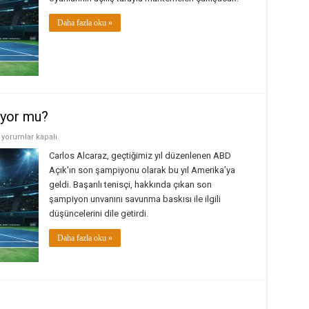
Daha fazla oku »
iyor mu?
Carlos
yorumlar kapalı
Alcaraz
Baskı
Carlos Alcaraz, geçtiğimiz yıl düzenlenen ABD
Hissediyor
Açık'ın son şampiyonu olarak bu yıl Amerika’ya
mu?
için
geldi. Başarılı tenisçi, hakkında çıkan son
şampiyon unvanını savunma baskısı ile ilgili
düşüncelerini dile getirdi.
Daha fazla oku »