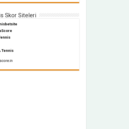
s Skor Siteleri
nisbetsite
aScore
Tennis
 Tennis
score.in