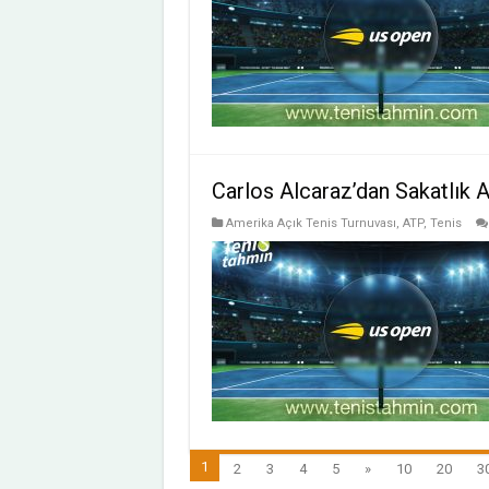
Carlos Alcaraz’dan Sakatlık 
Amerika Açık Tenis Turnuvası
,
ATP
,
Tenis
1
2
3
4
5
»
10
20
3