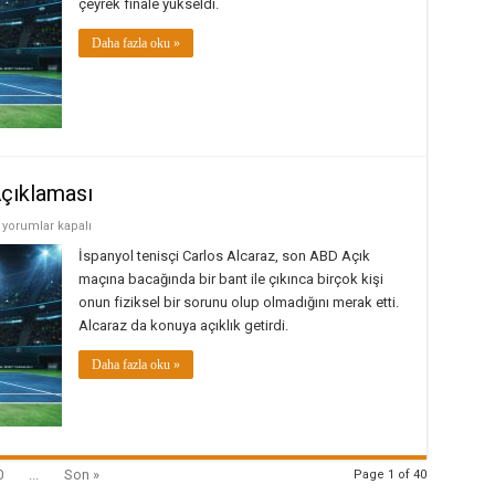
çeyrek finale yükseldi.
Daha fazla oku »
Açıklaması
Carlos
yorumlar kapalı
Alcaraz’dan
Sakatlık
İspanyol tenisçi Carlos Alcaraz, son ABD Açık
Açıklaması
maçına bacağında bir bant ile çıkınca birçok kişi
için
onun fiziksel bir sorunu olup olmadığını merak etti.
Alcaraz da konuya açıklık getirdi.
Daha fazla oku »
0
...
Son »
Page 1 of 40