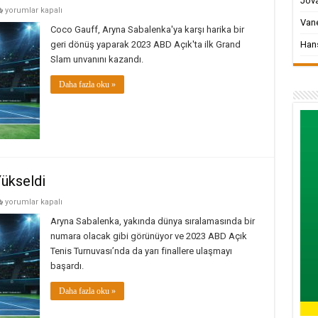
Jova
ABD
yorumlar kapalı
Açık’ta
Vane
Zafer
Coco Gauff, Aryna Sabalenka'ya karşı harika bir
Coco
geri dönüş yaparak 2023 ABD Açık'ta ilk Grand
Han
Gauff’un
için
Slam unvanını kazandı.
Daha fazla oku »
Yükseldi
Aryna
yorumlar kapalı
Sabalenka
Yarı
Aryna Sabalenka, yakında dünya sıralamasında bir
Finale
numara olacak gibi görünüyor ve 2023 ABD Açık
Yükseldi
için
Tenis Turnuvası’nda da yarı finallere ulaşmayı
başardı.
Daha fazla oku »