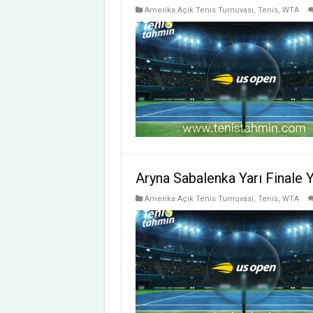
Amerika Açık Tenis Turnuvası
,
Tenis
,
WTA
Aryna Sabalenka Yarı Finale 
Amerika Açık Tenis Turnuvası
,
Tenis
,
WTA