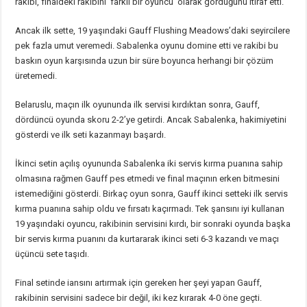
rakibi, finaldeki rakibini ‘farklı bir oyuncu’ olarak gördüğünü itiraf etti.
Ancak ilk sette, 19 yaşındaki Gauff Flushing Meadows’daki seyircilere
pek fazla umut veremedi. Sabalenka oyunu domine etti ve rakibi bu
baskın oyun karşısında uzun bir süre boyunca herhangi bir çözüm
üretemedi.
Belaruslu, maçın ilk oyununda ilk servisi kırdıktan sonra, Gauff,
dördüncü oyunda skoru 2-2’ye getirdi. Ancak Sabalenka, hakimiyetini
gösterdi ve ilk seti kazanmayı başardı.
İkinci setin açılış oyununda Sabalenka iki servis kırma puanına sahip
olmasına rağmen Gauff pes etmedi ve final maçının erken bitmesini
istemediğini gösterdi. Birkaç oyun sonra, Gauff ikinci setteki ilk servis
kırma puanına sahip oldu ve fırsatı kaçırmadı. Tek şansını iyi kullanan
19 yaşındaki oyuncu, rakibinin servisini kırdı, bir sonraki oyunda başka
bir servis kırma puanını da kurtararak ikinci seti 6-3 kazandı ve maçı
üçüncü sete taşıdı.
Final setinde iansını artırmak için gereken her şeyi yapan Gauff,
rakibinin servisini sadece bir değil, iki kez kırarak 4-0 öne geçti.