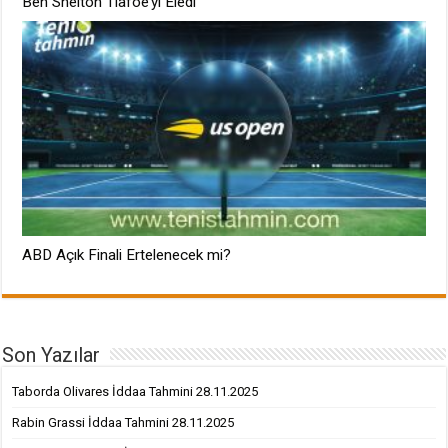
Ben Shelton Tiafoe’yi Eledi
ABD Açık Finali Ertelenecek mi?
Son Yazılar
Taborda Olivares İddaa Tahmini 28.11.2025
Rabin Grassi İddaa Tahmini 28.11.2025