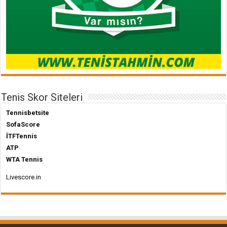
Tenis Skor Siteleri
Tennisbetsite
SofaScore
İTFTennis
ATP
WTA Tennis
Livescore.in