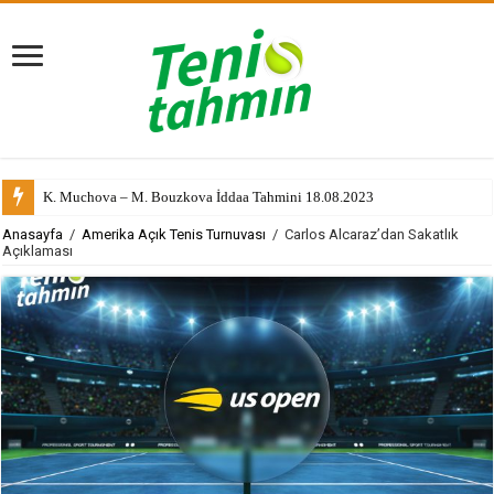
K. Muchova – M. Bouzkova İddaa Tahmini 18.08.2023
Anasayfa
/
Amerika Açık Tenis Turnuvası
/
Carlos Alcaraz’dan Sakatlık
Açıklaması