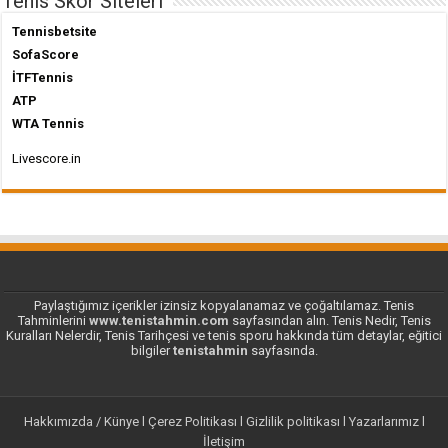
Tenis Skor Siteleri
Tennisbetsite
SofaScore
İTFTennis
ATP
WTA Tennis
Livescore.in
Paylaştığımız içerikler izinsiz kopyalanamaz ve çoğaltılamaz. Tenis
Tahminlerini
www.tenistahmin.com
sayfasından alın. Tenis Nedir, Tenis
Kuralları Nelerdir, Tenis Tarihçesi ve tenis sporu hakkında tüm detaylar, eğitici
bilgiler
tenistahmin
sayfasında.
Hakkımızda / Künye
l
Çerez Politikası
l
Gizlilik politikası
l
Yazarlarımız
l
İletişim