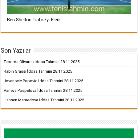
Ben Shelton Tiafoe’yi Eledi
Son Yazılar
Taborda Olivares İddaa Tahmini 28.11.2025
Rabin Grassi İddaa Tahmini 28.11.2025
Jovanovic Popovic İddaa Tahmini 28.11.2025
Vaneva Pospelova İddaa Tahmini 28.11.2025
Hansen Mamedova İddaa Tahmini 28.11.2025