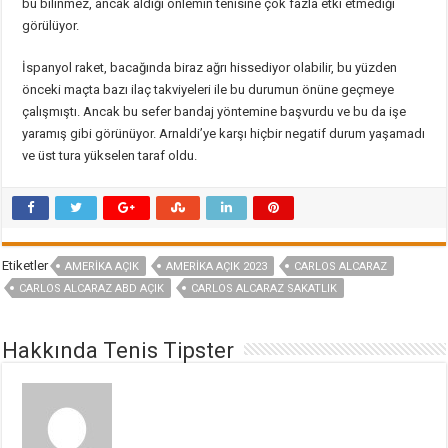
bu bilinmez, ancak aldığı önlemin tenisine çok fazla etki etmediği
görülüyor.
İspanyol raket, bacağında biraz ağrı hissediyor olabilir, bu yüzden
önceki maçta bazı ilaç takviyeleri ile bu durumun önüne geçmeye
çalışmıştı. Ancak bu sefer bandaj yöntemine başvurdu ve bu da işe
yaramış gibi görünüyor. Arnaldi’ye karşı hiçbir negatif durum yaşamadı
ve üst tura yükselen taraf oldu.
Etiketler
AMERIKA AÇIK
AMERIKA AÇIK 2023
CARLOS ALCARAZ
CARLOS ALCARAZ ABD AÇIK
CARLOS ALCARAZ SAKATLIK
Hakkında Tenis Tipster