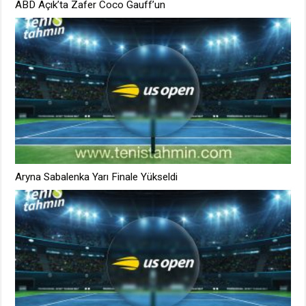
ABD Açık’ta Zafer Coco Gauff’un
Aryna Sabalenka Yarı Finale Yükseldi