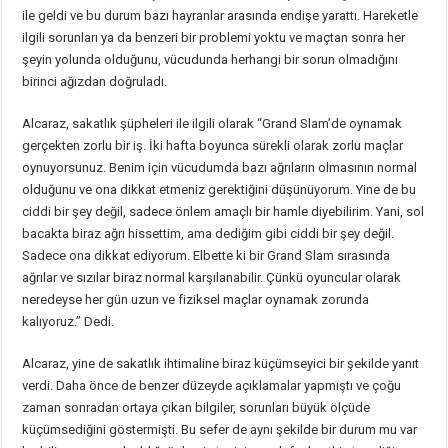
ile geldi ve bu durum bazı hayranlar arasında endişe yarattı. Hareketle
ilgili sorunları ya da benzeri bir problemi yoktu ve maçtan sonra her
şeyin yolunda olduğunu, vücudunda herhangi bir sorun olmadığını
birinci ağızdan doğruladı.
Alcaraz, sakatlık şüpheleri ile ilgili olarak “Grand Slam’de oynamak
gerçekten zorlu bir iş. İki hafta boyunca sürekli olarak zorlu maçlar
oynuyorsunuz. Benim için vücudumda bazı ağrıların olmasının normal
olduğunu ve ona dikkat etmeniz gerektiğini düşünüyorum. Yine de bu
ciddi bir şey değil, sadece önlem amaçlı bir hamle diyebilirim. Yani, sol
bacakta biraz ağrı hissettim, ama dediğim gibi ciddi bir şey değil.
Sadece ona dikkat ediyorum. Elbette ki bir Grand Slam sırasında
ağrılar ve sızılar biraz normal karşılanabilir. Çünkü oyuncular olarak
neredeyse her gün uzun ve fiziksel maçlar oynamak zorunda
kalıyoruz.” Dedi.
Alcaraz, yine de sakatlık ihtimaline biraz küçümseyici bir şekilde yanıt
verdi. Daha önce de benzer düzeyde açıklamalar yapmıştı ve çoğu
zaman sonradan ortaya çıkan bilgiler, sorunları büyük ölçüde
küçümsediğini göstermişti. Bu sefer de aynı şekilde bir durum mu var