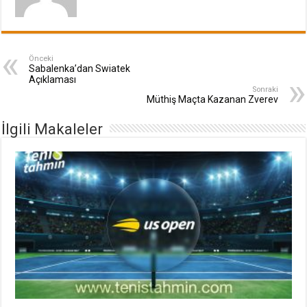
Önceki
Sabalenka’dan Swiatek
Açıklaması
Sonraki
Müthiş Maçta Kazanan Zverev
İlgili Makaleler