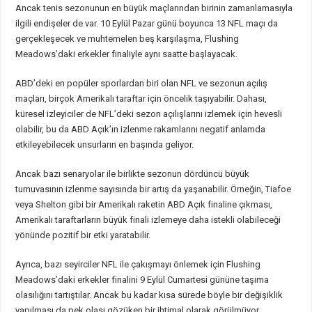
Ancak tenis sezonunun en büyük maçlarından birinin zamanlamasıyla
ilgili endişeler de var. 10 Eylül Pazar günü boyunca 13 NFL maçı da
gerçekleşecek ve muhtemelen beş karşılaşma, Flushing
Meadows’daki erkekler finaliyle aynı saatte başlayacak.
ABD’deki en popüler sporlardan biri olan NFL ve sezonun açılış
maçları, birçok Amerikalı taraftar için öncelik taşıyabilir. Dahası,
küresel izleyiciler de NFL’deki sezon açılışlarını izlemek için hevesli
olabilir, bu da ABD Açık’ın izlenme rakamlarını negatif anlamda
etkileyebilecek unsurların en başında geliyor.
Ancak bazı senaryolar ile birlikte sezonun dördüncü büyük
turnuvasının izlenme sayısında bir artış da yaşanabilir. Örneğin, Tiafoe
veya Shelton gibi bir Amerikalı raketin ABD Açık finaline çıkması,
Amerikalı taraftarların büyük finali izlemeye daha istekli olabileceği
yönünde pozitif bir etki yaratabilir.
Ayrıca, bazı seyirciler NFL ile çakışmayı önlemek için Flushing
Meadows’daki erkekler finalini 9 Eylül Cumartesi gününe taşıma
olasılığını tartıştılar. Ancak bu kadar kısa sürede böyle bir değişiklik
yapılması da pek olası gözüken bir ihtimal olarak görülmüyor.