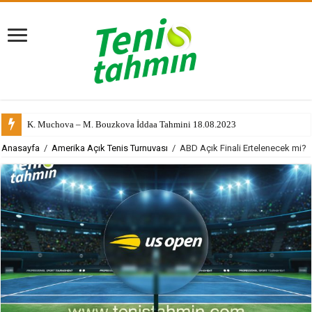
K. Muchova – M. Bouzkova İddaa Tahmini 18.08.2023
Anasayfa
/
Amerika Açık Tenis Turnuvası
/
ABD Açık Finali Ertelenecek mi?