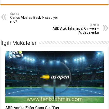
Önceki
Carlos Alcaraz Baskı Hissediyor
mu?
Sonraki
ABD Açık Tahmin: Z. Qinwen –
A. Sabalenka
İlgili Makaleler
ABD Açık’ta Zafer Coco Gauff’un