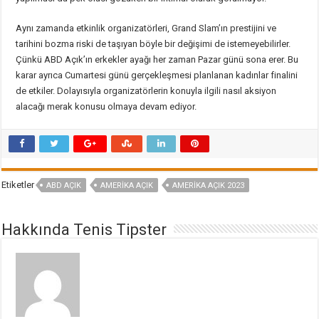
Aynı zamanda etkinlik organizatörleri, Grand Slam’ın prestijini ve
tarihini bozma riski de taşıyan böyle bir değişimi de istemeyebilirler.
Çünkü ABD Açık’ın erkekler ayağı her zaman Pazar günü sona erer. Bu
karar ayrıca Cumartesi günü gerçekleşmesi planlanan kadınlar finalini
de etkiler. Dolayısıyla organizatörlerin konuyla ilgili nasıl aksiyon
alacağı merak konusu olmaya devam ediyor.
Etiketler
ABD AÇIK
AMERIKA AÇIK
AMERIKA AÇIK 2023
Hakkında Tenis Tipster