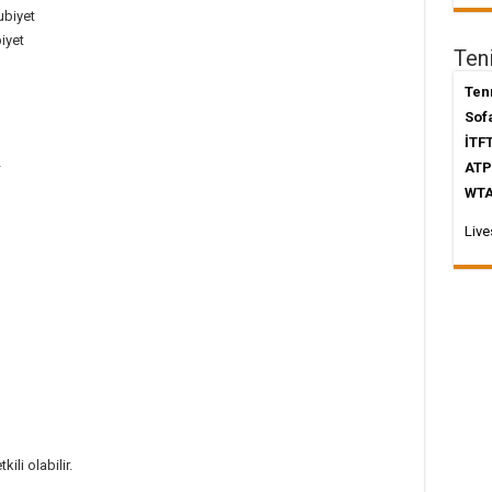
ubiyet
iyet
Teni
Ten
Sof
İTF
2
ATP
WTA
Live
ili olabilir.