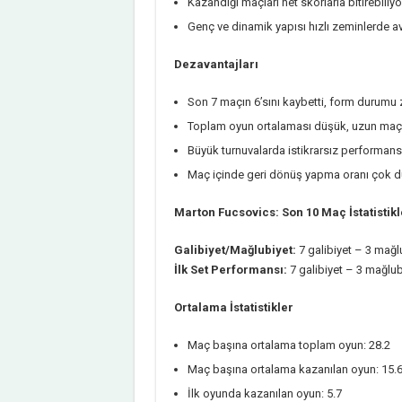
Kazandığı maçları net skorlarla bitirebiliyo
Genç ve dinamik yapısı hızlı zeminlerde ava
Dezavantajları
Son 7 maçın 6’sını kaybetti, form durumu z
Toplam oyun ortalaması düşük, uzun maçla
Büyük turnuvalarda istikrarsız performans
Maç içinde geri dönüş yapma oranı çok d
Marton Fucsovics: Son 10 Maç İstatistikl
Galibiyet/Mağlubiyet:
7 galibiyet – 3 mağl
İlk Set Performansı:
7 galibiyet – 3 mağlub
Ortalama İstatistikler
Maç başına ortalama toplam oyun: 28.2
Maç başına ortalama kazanılan oyun: 15.
İlk oyunda kazanılan oyun: 5.7