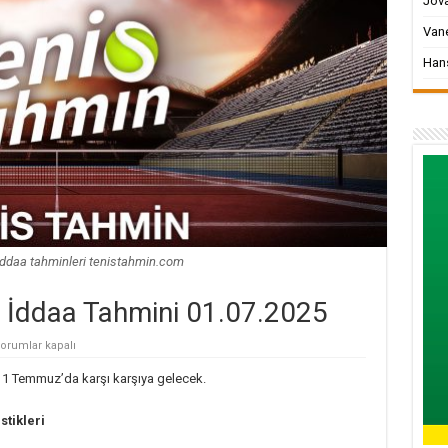
Jova
Vane
Han
iddaa tahminleri tenistahmin.com
 İddaa Tahmini 01.07.2025
ovacevic
orumlar kapalı
ucsovics
ddaa
1 Temmuz’da karşı karşıya gelecek.
ahmini
1.07.2025
çin
tikleri