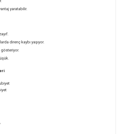
r.
ntaj yaratabilir.
ayıf.
rda direnç kaybı yaşıyor.
 gösteriyor.
üşük.
eri
ubiyet
iyet
6