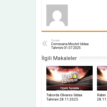
Önceki
Comesana Moutet İddaa
Tahmini 01.07.2025
İlgili Makaleler
Taborda Olivares İddaa
Rabin 
Tahmini 28.11.2025
28.11