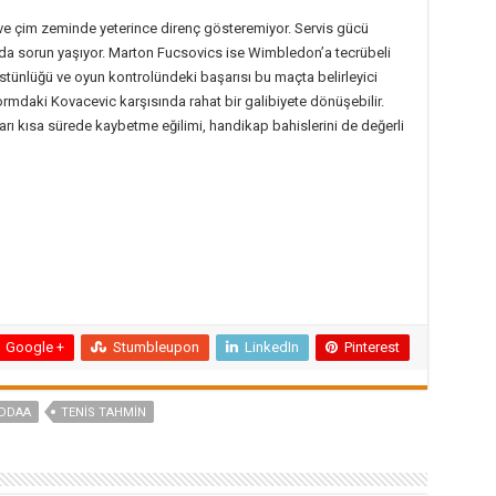
e çim zeminde yeterince direnç gösteremiyor. Servis gücü
da sorun yaşıyor. Marton Fucsovics ise Wimbledon’a tecrübeli
 üstünlüğü ve oyun kontrolündeki başarısı bu maçta belirleyici
formdaki Kovacevic karşısında rahat bir galibiyete dönüşebilir.
rı kısa sürede kaybetme eğilimi, handikap bahislerini de değerli
Google +
Stumbleupon
LinkedIn
Pinterest
IDDAA
TENIS TAHMIN