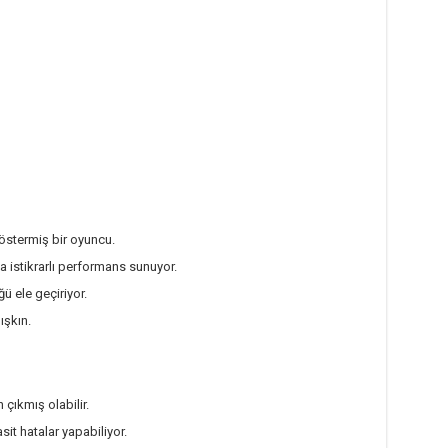
göstermiş bir oyuncu.
istikrarlı performans sunuyor.
ü ele geçiriyor.
ışkın.
çıkmış olabilir.
t hatalar yapabiliyor.