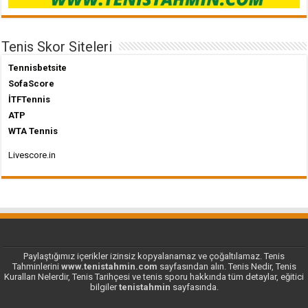
Tenis Skor Siteleri
Tennisbetsite
SofaScore
İTFTennis
ATP
WTA Tennis
Livescore.in
Paylaştığımız içerikler izinsiz kopyalanamaz ve çoğaltılamaz. Tenis
Tahminlerini
www.tenistahmin.com
sayfasından alın. Tenis Nedir, Tenis
Kuralları Nelerdir, Tenis Tarihçesi ve tenis sporu hakkında tüm detaylar, eğitici
bilgiler
tenistahmin
sayfasında.