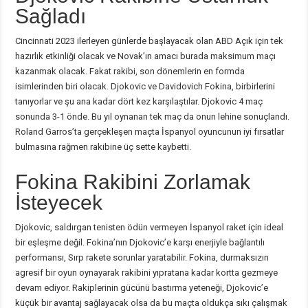
Sağladı
Cincinnati 2023 ilerleyen günlerde başlayacak olan ABD Açık için tek
hazırlık etkinliği olacak ve Novak’ın amacı burada maksimum maçı
kazanmak olacak. Fakat rakibi, son dönemlerin en formda
isimlerinden biri olacak. Djokovic ve Davidovich Fokina, birbirlerini
tanıyorlar ve şu ana kadar dört kez karşılaştılar. Djokovic 4 maç
sonunda 3-1 önde. Bu yıl oynanan tek maç da onun lehine sonuçlandı.
Roland Garros’ta gerçekleşen maçta İspanyol oyuncunun iyi fırsatlar
bulmasına rağmen rakibine üç sette kaybetti.
Fokina Rakibini Zorlamak
İsteyecek
Djokovic, saldırgan tenisten ödün vermeyen İspanyol raket için ideal
bir eşleşme değil. Fokina’nın Djokovic’e karşı enerjiyle bağlantılı
performansı, Sırp rakete sorunlar yaratabilir. Fokina, durmaksızın
agresif bir oyun oynayarak rakibini yıpratana kadar kortta gezmeye
devam ediyor. Rakiplerinin gücünü bastırma yeteneği, Djokovic’e
küçük bir avantaj sağlayacak olsa da bu maçta oldukça sıkı çalışmak