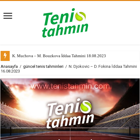
K. Muchova – M. Bouzkova İddaa Tahmini 18.08.2023
Anasayfa
/
güncel tenis tahminleri
/
N. Djokovic – D. Fokina İddaa Tahmini
16.08.2023