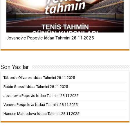
Jovanovic Popovic İddaa Tahmini 28.11.2025
Son Yazılar
Taborda Olivares İddaa Tahmini 28.11.2025
Rabin Grassi İddaa Tahmini 28.11.2025
Jovanovic Popovic İddaa Tahmini 28.11.2025
Vaneva Pospelova İddaa Tahmini 28.11.2025
Hansen Mamedova İddaa Tahmini 28.11.2025