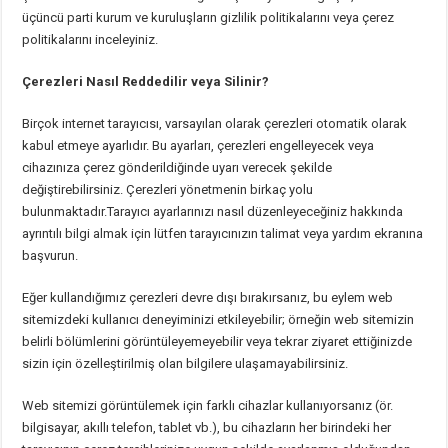
üçüncü parti kurum ve kuruluşların gizlilik politikalarını veya çerez
politikalarını inceleyiniz.
Çerezleri Nasıl Reddedilir veya Silinir?
Birçok internet tarayıcısı, varsayılan olarak çerezleri otomatik olarak
kabul etmeye ayarlıdır. Bu ayarları, çerezleri engelleyecek veya
cihazınıza çerez gönderildiğinde uyarı verecek şekilde
değiştirebilirsiniz. Çerezleri yönetmenin birkaç yolu
bulunmaktadır.Tarayıcı ayarlarınızı nasıl düzenleyeceğiniz hakkında
ayrıntılı bilgi almak için lütfen tarayıcınızın talimat veya yardım ekranına
başvurun.
Eğer kullandığımız çerezleri devre dışı bırakırsanız, bu eylem web
sitemizdeki kullanıcı deneyiminizi etkileyebilir; örneğin web sitemizin
belirli bölümlerini görüntüleyemeyebilir veya tekrar ziyaret ettiğinizde
sizin için özelleştirilmiş olan bilgilere ulaşamayabilirsiniz.
Web sitemizi görüntülemek için farklı cihazlar kullanıyorsanız (ör.
bilgisayar, akıllı telefon, tablet vb.), bu cihazların her birindeki her