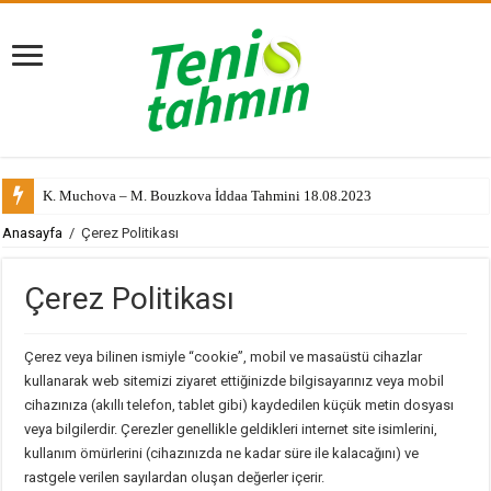
K. Muchova – M. Bouzkova İddaa Tahmini 18.08.2023
Anasayfa
/
Çerez Politikası
Çerez Politikası
Çerez veya bilinen ismiyle “cookie”, mobil ve masaüstü cihazlar
kullanarak web sitemizi ziyaret ettiğinizde bilgisayarınız veya mobil
cihazınıza (akıllı telefon, tablet gibi) kaydedilen küçük metin dosyası
veya bilgilerdir. Çerezler genellikle geldikleri internet site isimlerini,
kullanım ömürlerini (cihazınızda ne kadar süre ile kalacağını) ve
rastgele verilen sayılardan oluşan değerler içerir.