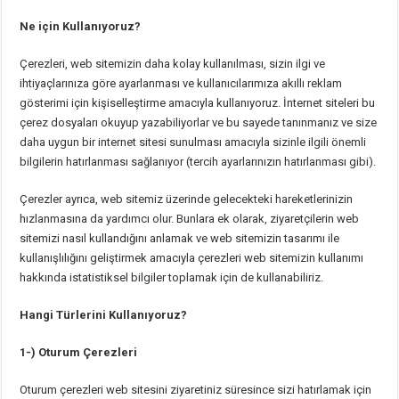
Ne için Kullanıyoruz?
Çerezleri, web sitemizin daha kolay kullanılması, sizin ilgi ve
ihtiyaçlarınıza göre ayarlanması ve kullanıcılarımıza akıllı reklam
gösterimi için kişiselleştirme amacıyla kullanıyoruz. İnternet siteleri bu
çerez dosyaları okuyup yazabiliyorlar ve bu sayede tanınmanız ve size
daha uygun bir internet sitesi sunulması amacıyla sizinle ilgili önemli
bilgilerin hatırlanması sağlanıyor (tercih ayarlarınızın hatırlanması gibi).
Çerezler ayrıca, web sitemiz üzerinde gelecekteki hareketlerinizin
hızlanmasına da yardımcı olur. Bunlara ek olarak, ziyaretçilerin web
sitemizi nasıl kullandığını anlamak ve web sitemizin tasarımı ile
kullanışlılığını geliştirmek amacıyla çerezleri web sitemizin kullanımı
hakkında istatistiksel bilgiler toplamak için de kullanabiliriz.
Hangi Türlerini Kullanıyoruz?
1-) Oturum Çerezleri
Oturum çerezleri web sitesini ziyaretiniz süresince sizi hatırlamak için