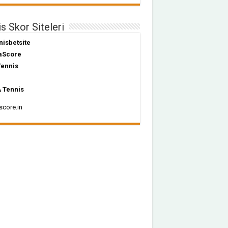
s Skor Siteleri
nisbetsite
aScore
Tennis
 Tennis
score.in