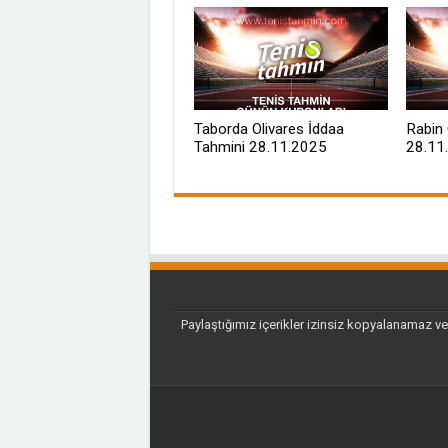
Taborda Olivares İddaa
Rabin 
Tahmini 28.11.2025
28.11
Paylaştığımız içerikler izinsiz kopyalanamaz ve