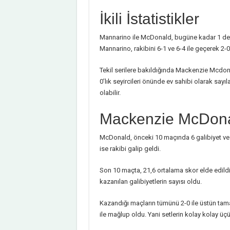
İkili İstatistikler
Mannarino ile McDonald, bugüne kadar 1 def
Mannarino, rakibini 6-1 ve 6-4 ile geçerek 2-0
Tekil serilere bakıldığında Mackenzie Mcdon
0’lık seyircileri önünde ev sahibi olarak sayıl
olabilir.
Mackenzie McDonald
McDonald, önceki 10 maçında 6 galibiyet ve 4 m
ise rakibi galip geldi.
Son 10 maçta, 21,6 ortalama skor elde edildi
kazanılan galibiyetlerin sayısı oldu.
Kazandığı maçların tümünü 2-0 ile üstün tam
ile mağlup oldu. Yani setlerin kolay kolay ü