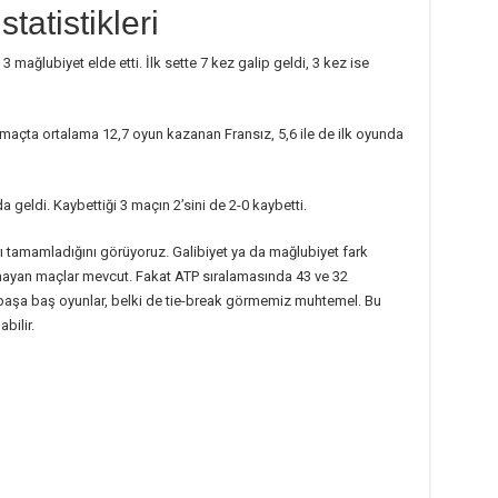
tatistikleri
mağlubiyet elde etti. İlk sette 7 kez galip geldi, 3 kez ise
r maçta ortalama 12,7 oyun kazanan Fransız, 5,6 ile de ilk oyunda
a geldi. Kaybettiği 3 maçın 2’sini de 2-0 kaybetti.
ları tamamladığını görüyoruz. Galibiyet ya da mağlubiyet fark
mayan maçlar mevcut. Fakat ATP sıralamasında 43 ve 32
başa baş oyunlar, belki de tie-break görmemiz muhtemel. Bu
bilir.