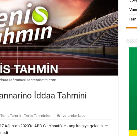
Jova
Vane
Han
iddaa tahminleri tenistahmin.com
annarino İddaa Tahmini
M.
,
Tenis Tahmin
,
Tenis Tahminleri
yorumlar kapalı
McDonald
–
 Ağustos 2023’te ABD Cincinnati’de karşı karşıya gelecekler.
A.
Mannarino
rledi.
İddaa