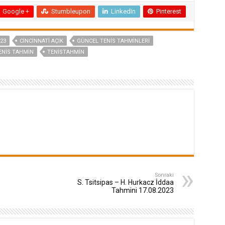
Google +
Stumbleupon
LinkedIn
Pinterest
23
CINCINNATI AÇIK
GÜNCEL TENIS TAHMINLERI
ENIS TAHMIN
TENISTAHMIN
Sonraki
S. Tsitsipas – H. Hurkacz İddaa
Tahmini 17.08.2023