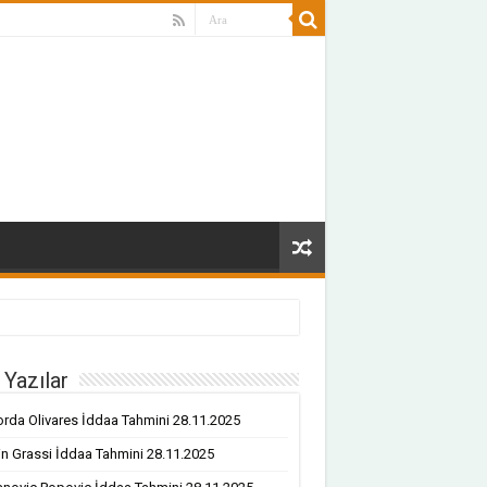
 Yazılar
rda Olivares İddaa Tahmini 28.11.2025
n Grassi İddaa Tahmini 28.11.2025