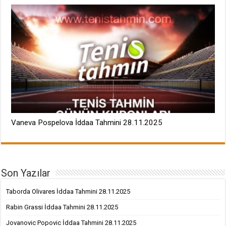
Vaneva Pospelova İddaa Tahmini 28.11.2025
Son Yazılar
Taborda Olivares İddaa Tahmini 28.11.2025
Rabin Grassi İddaa Tahmini 28.11.2025
Jovanovic Popovic İddaa Tahmini 28.11.2025