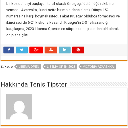
bir kez daha iyi başlayan taraf olarak öne geçti üstünlüğü rakibine
vermedi. Azarenka, ikinci sette bir mola daha alarak Dünya 152
numarasına karşı koymak istedi. Fakat Krueger oldukça formdaydı ve
ikinci seti de 6-2’lik skorla kazandı. Krueger’in 2-0 ile kazandığı
karşılaşma, 2023 Libema Open’in en sürpriz sonuçlarından biri olarak
ön plana çıktı.
Etiketler
LIBEMA OPEN
LIBEMA OPEN 2023
VICTORIA AZARENKA
Hakkında Tenis Tipster