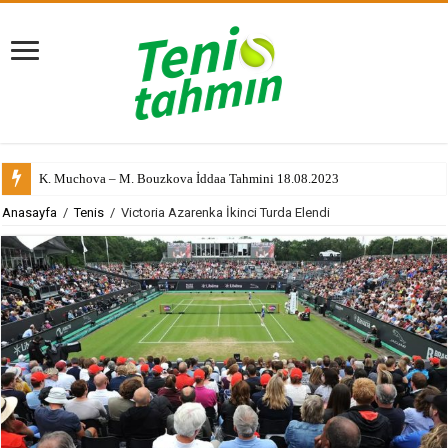
K. Muchova – M. Bouzkova İddaa Tahmini 18.08.2023
Anasayfa
/
Tenis
/
Victoria Azarenka İkinci Turda Elendi