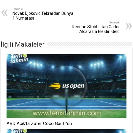
Önceki
Novak Djokovic Tekrardan Dünya
1 Numarası
Sonraki
Rennae Stubbs’tan Carlos
Alcaraz’a Eleştiri Geldi
İlgili Makaleler
ABD Açık’ta Zafer Coco Gauff’un