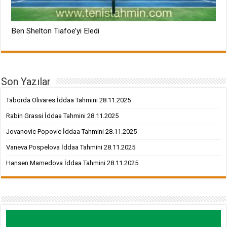
Ben Shelton Tiafoe’yi Eledi
Son Yazılar
Taborda Olivares İddaa Tahmini 28.11.2025
Rabin Grassi İddaa Tahmini 28.11.2025
Jovanovic Popovic İddaa Tahmini 28.11.2025
Vaneva Pospelova İddaa Tahmini 28.11.2025
Hansen Mamedova İddaa Tahmini 28.11.2025