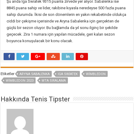
Şu anda Iga Swiatek 9315 puanla zirvede yer alıyor. Sabalenka ise
8845 puana sahip ve lider, rakibine kıyasla neredeyse 500 fazla puana
sahip durumda. İkisi de son dönemlerin en yakın rekabetinde oldukça
ciddi bir çekişme içerisinde ve Aryna Sabalenka için gerçekten de
güçlü bir sezon oluyor. Bu bağlamda da yıl sonu ilginç bir şekilde
geçecek. Zira 1 numara için yapılan mücadele, geri kalan sezon
boyunca konuşulacak bir konu olacak.
Etiketler
ARYNA SABALENKA
IGA SWIATEK
WIMBLEDON
WIMBLEDON 2023
WTA SIRALAMA
Hakkında Tenis Tipster