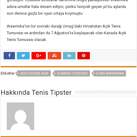
adına umutlar hala devam ediyor, çünkü İsviçreli geçen yıl bu aylarda
son derece güçlü bir oyun ortaya koymuştu.
Wawrinka’nın bir sonraki durağı Umag’daki Hırvatistan Açık Tenis
Turnuvası ve ardından da 7 Ağustos’ta başlayacak olan Kanada Açık
Tenis Turnuvası olacak.
Etiketler
2023 ISVIÇRE AÇIK
DOMINIC STRICKER
STAN WAWRINKA
Hakkında Tenis Tipster