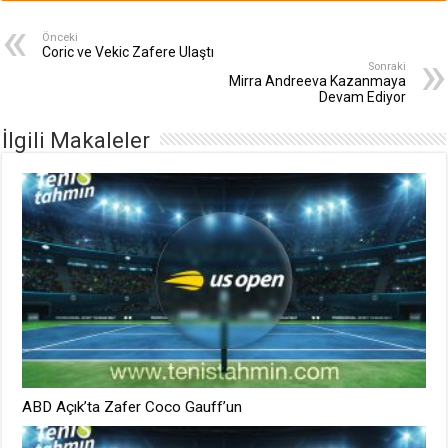
Önceki
Coric ve Vekic Zafere Ulaştı
Sonraki
Mirra Andreeva Kazanmaya
Devam Ediyor
İlgili Makaleler
ABD Açık’ta Zafer Coco Gauff’un