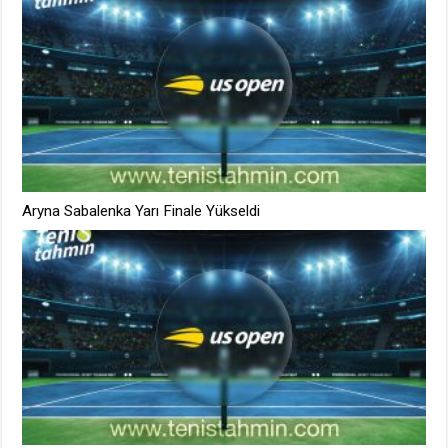
Aryna Sabalenka Yarı Finale Yükseldi