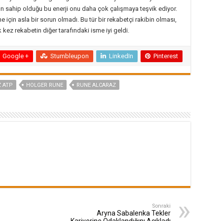
s’un sahip olduğu bu enerji onu daha çok çalışmaya teşvik ediyor.
için asla bir sorun olmadı. Bu tür bir rekabetçi rakibin olması,
kez rekabetin diğer tarafındaki isme iyi geldi.
Google +
Stumbleupon
LinkedIn
Pinterest
 ATP
HOLGER RUNE
RUNE ALCARAZ
Sonraki
Aryna Sabalenka Tekler