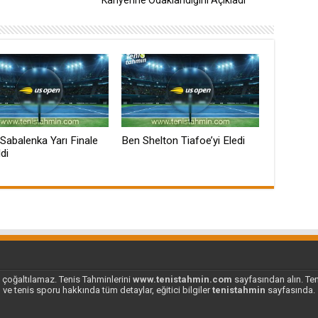
Kariyerine Odaklandığını Açıkladı
Sabalenka Yarı Finale
Ben Shelton Tiafoe’yi Eledi
di
 çoğaltılamaz. Tenis Tahminlerini
www.tenistahmin.com
sayfasından alın. Teni
ve tenis sporu hakkında tüm detaylar, eğitici bilgiler
tenistahmin
sayfasında.