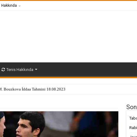
s Hakkında
Tenis Hakkında
. Bouzkova İddaa Tahmini 18.08.2023
Son
Tabo
Rabi