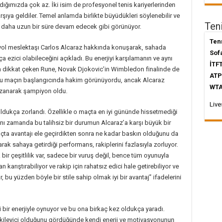
ldığımızda çok az. İki isim de profesyonel tenis kariyerlerinden
rşıya geldiler. Temel anlamda birlikte büyüdükleri söylenebilir ve
Teni
a daha uzun bir süre devam edecek gibi görünüyor.
Ten
ol meslektaşı Carlos Alcaraz hakkında konuşarak, sahada
Sof
ça ezici olabileceğini açıkladı. Bu enerjiyi karşılamanın ve aynı
İTF
a dikkat çeken Rune, Novak Djokovic’in Wimbledon finalinde de
ATP
uncu maçın başlangıcında hakim görünüyordu, ancak Alcaraz
WTA
azanarak şampiyon oldu.
Live
dukça zorlandı. Özellikle o maçta en iyi gününde hissetmediği
 Aynı zamanda bu talihsiz bir durumun Alcaraz’a karşı büyük bir
çta avantajı ele geçirdikten sonra ne kadar baskın olduğunu da
 olarak sahaya getirdiği performans, rakiplerini fazlasıyla zorluyor.
 çeşitlilik var, sadece bir vuruş değil, bence tüm oyunuyla
 karıştırabiliyor ve rakip için rahatsız edici hale getirebiliyor ve
 yüzden böyle bir stile sahip olmak iyi bir avantaj” ifadelerini
bir enerjiyle oynuyor ve bu ona birkaç kez oldukça yaradı.
etkileyici olduğunu gördüğünde kendi enerji ve motivasyonunun