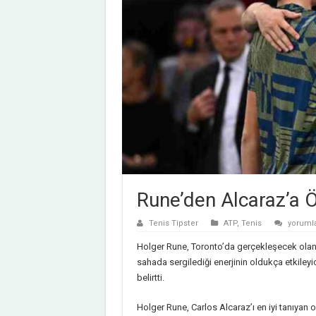
Rune’den Alcaraz’a 
Rune’d
Tenis Tipster
ATP
,
Tenis
yorumla
Alcaraz
Övgüler
Holger Rune, Toronto’da gerçekleşecek ola
için
sahada sergilediği enerjinin oldukça etkiley
belirtti.
Holger Rune, Carlos Alcaraz’ı en iyi tanıyan 