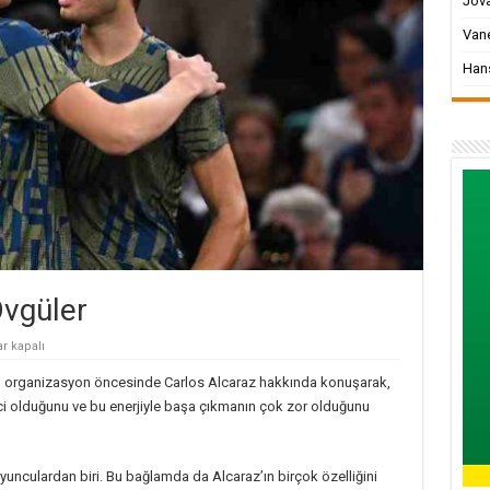
Jova
Vane
Han
Övgüler
en
r kapalı
’a
n organizasyon öncesinde Carlos Alcaraz hakkında konuşarak,
ici olduğunu ve bu enerjiyle başa çıkmanın çok zor olduğunu
oyunculardan biri. Bu bağlamda da Alcaraz’ın birçok özelliğini