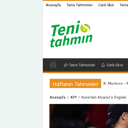
Anasayfa
Tenis Tahminleri
Canlı Skor
Teni
Tenis Tahminleri
Canlı Skor
Haftanın Tahminleri
K. Muchova – M
Anasayfa
/
ATP
/
Rune’den Alcaraz’a Övgüler