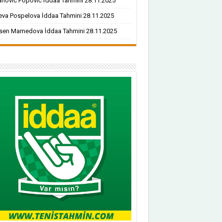
novic Popovic İddaa Tahmini 28.11.2025
va Pospelova İddaa Tahmini 28.11.2025
sen Mamedova İddaa Tahmini 28.11.2025