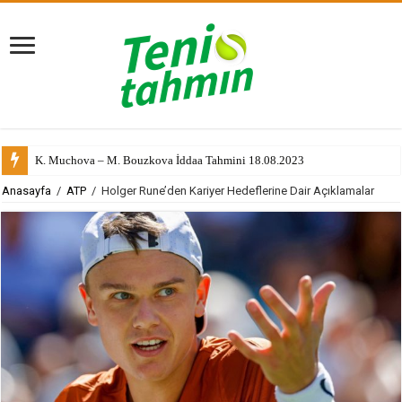
K. Muchova – M. Bouzkova İddaa Tahmini 18.08.2023
Anasayfa
/
ATP
/
Holger Rune’den Kariyer Hedeflerine Dair Açıklamalar