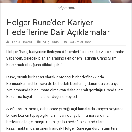
holger-rune
Holger Rune’den Kariyer
Hedeflerine Dair Açıklamalar
Holger
Tenis Tipster
ATP
,
Tenis
yorumlar kapalı
Rune’den
Kariyer
Holger Rune, kariyerinin ilerleyen dönemleri ile alakalı bazı açıklamalar
Hedeflerine
Dair
yaparken, gelecek planları arasında en önemli adımın Grand Slam
Açıklamalar
kazanmak olduğuna dikkat çekti.
için
Rune, büyük bir başarı olarak göreceği bir hedef hakkında
konuşurken, net bir şekilde bu hedefi belirlemiş durumda ve dünya
sıralamasında bir numara olmaktan daha önemli gördüğü Grand Slam
kazanma hayalinin hala sürdüğünü söyledi.
Stefanos Tsitsipas, daha önce yaptığı açıklamalarda kariyeri boyunca
birkaç kez en tepeye çıkmanın, yani dünya bir numarası olmanın
hedefini dile getirmişti. Onun için bu hedef, bir Grand Slam
kazanmaktan daha önemli ancak Holger Rune için durum tam tersi