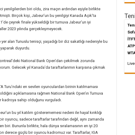
ci yenilgilerden biri oldu, zira maçın ardından eşiyle birlikte
Teni
etmişti. Birçok kişi, Jabeur’un bu yenilgiyi Kanada Açık’ta
de çeyrek finale yükseldiği bir turnuva Jabeur’un iyi
Ten
aller 2023 yılında gerçekleşmeyecek.
Sof
İTF
er alan Tunuslu tenisçi, yaşadığı bir diz sakatlığı nedeniyle bu
ATP
a yaparak duyurdu.
WTA
Montreal’deki National Bank Open’dan çekilmek zorunda
Live
orum. Gelecek yıl Kanada’da taraftarlarımın karşısına çıkmak
TA Turu’ndaki en sevilen oyunculardan birinin katılmaması
ekildiğini açıklamasına rağmen National Bank Open’ın Turnuva
bir kadroya sahip olduğunu vurguladı.
eur’un bu yıl katılım gösterememesi nedeni ile hayal kırıklığı
bir oyuncu, sadece taraftarlar tarafından değil, aynı zamanda
 biri. Bununla birlikte, hala dünya sıralamasının en iyi 20
derece güçlü bir oyuncu kadromuz var. Taraftarlar, IGA