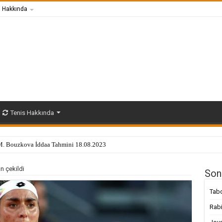
s Hakkında
Tenis Hakkında
. Bouzkova İddaa Tahmini 18.08.2023
n çekildi
Son
Tabo
Rabi