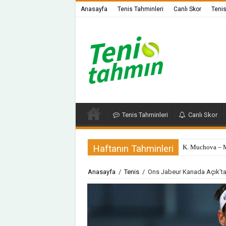
Anasayfa
Tenis Tahminleri
Canlı Skor
Teni
Tenis Tahminleri
Canlı Skor
Haftanın Tahminleri
K. Muchova – M
Anasayfa
/
Tenis
/
Ons Jabeur Kanada Açık’ta