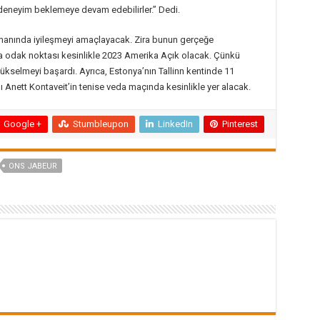
deneyim beklemeye devam edebilirler.” Dedi.
amanında iyileşmeyi amaçlayacak. Zira bunun gerçeğe
a odak noktası kesinlikle 2023 Amerika Açık olacak. Çünkü
ükselmeyi başardı. Ayrıca, Estonya’nın Tallinn kentinde 11
Anett Kontaveit’in tenise veda maçında kesinlikle yer alacak.
Google +
Stumbleupon
LinkedIn
Pinterest
ONS JABEUR