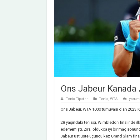
Ons Jabeur Kanada A
Ons
Tenis Tipster
Tenis
,
WTA
yoruml
Jabeu
Kanad
Ons Jabeur, WTA 1000 turnuvası olan 2023 Ka
Açık’t
çekildi
için
28 yaşındaki tenisçi, Wimbledon finalinde i
edememişti. Zira, oldukça iyi bir maç sonu
Jabeur üst üste üçüncü kez Grand Slam final