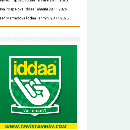
novic Popovic İddaa Tahmini 28.11.2025
va Pospelova İddaa Tahmini 28.11.2025
sen Mamedova İddaa Tahmini 28.11.2025