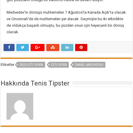
Medvedev’in dönüşü muhtemelen 7 Ağustos’ta Kanada Açık’ta olacak
ve Cincinnati’de de muhtemelen yer alacak. Geçmişte bu iki etkinlikte
de oldukça başarılı olmuştu, bu yüzden onun için heyecanlı bir dönüş
olacak.
Etiketler
2023 CITI OPEN
CITI OPEN
DANIIL MEDVEDEV
Hakkında Tenis Tipster