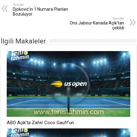
Önceki
Djokovic’in 1 Numara Planları
Bozuluyor
Sonraki
Ons Jabeur Kanada Açık’tan
çekildi
İlgili Makaleler
ABD Açık’ta Zafer Coco Gauff’un