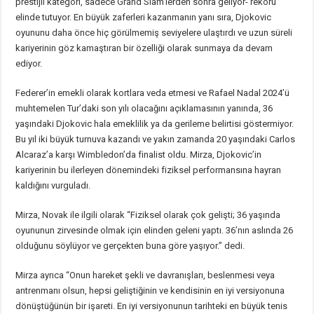
prestijli kategori, sadece Grand Slam’lerden sonra geliyor- rekoru
elinde tutuyor. En büyük zaferleri kazanmanın yanı sıra, Djokovic
oyununu daha önce hiç görülmemiş seviyelere ulaştırdı ve uzun süreli
kariyerinin göz kamaştıran bir özelliği olarak sunmaya da devam
ediyor.
Federer’in emekli olarak kortlara veda etmesi ve Rafael Nadal 2024’ü
muhtemelen Tur’daki son yılı olacağını açıklamasının yanında, 36
yaşındaki Djokovic hala emeklilik ya da gerileme belirtisi göstermiyor.
Bu yıl iki büyük turnuva kazandı ve yakın zamanda 20 yaşındaki Carlos
Alcaraz’a karşı Wimbledon’da finalist oldu. Mirza, Djokovic’in
kariyerinin bu ilerleyen dönemindeki fiziksel performansına hayran
kaldığını vurguladı.
Mirza, Novak ile ilgili olarak “Fiziksel olarak çok gelişti; 36 yaşında
oyununun zirvesinde olmak için elinden geleni yaptı. 36’nın aslında 26
olduğunu söylüyor ve gerçekten buna göre yaşıyor.” dedi.
Mirza ayrıca “Onun hareket şekli ve davranışları, beslenmesi veya
antrenmanı olsun, hepsi geliştiğinin ve kendisinin en iyi versiyonuna
dönüştüğünün bir işareti. En iyi versiyonunun tarihteki en büyük tenis