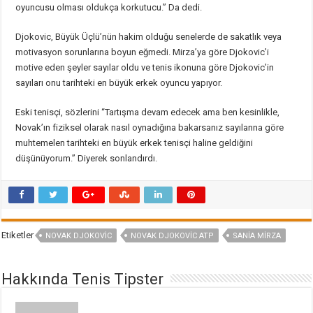
oyuncusu olması oldukça korkutucu.” Da dedi.
Djokovic, Büyük Üçlü’nün hakim olduğu senelerde de sakatlık veya
motivasyon sorunlarına boyun eğmedi. Mirza’ya göre Djokovic’i
motive eden şeyler sayılar oldu ve tenis ikonuna göre Djokovic’in
sayıları onu tarihteki en büyük erkek oyuncu yapıyor.
Eski tenisçi, sözlerini “Tartışma devam edecek ama ben kesinlikle,
Novak’ın fiziksel olarak nasıl oynadığına bakarsanız sayılarına göre
muhtemelen tarihteki en büyük erkek tenisçi haline geldiğini
düşünüyorum.” Diyerek sonlandırdı.
Etiketler
NOVAK DJOKOVIC
NOVAK DJOKOVIC ATP
SANIA MIRZA
Hakkında Tenis Tipster