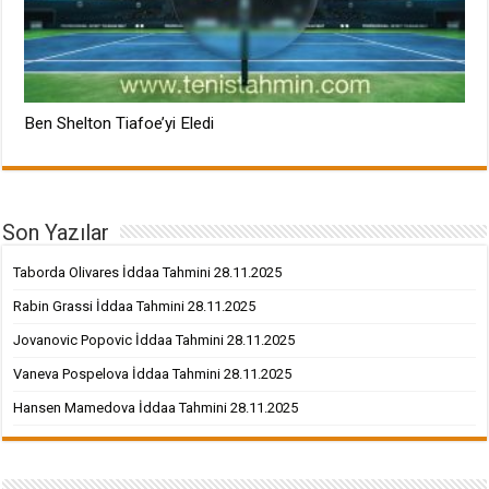
Ben Shelton Tiafoe’yi Eledi
Son Yazılar
Taborda Olivares İddaa Tahmini 28.11.2025
Rabin Grassi İddaa Tahmini 28.11.2025
Jovanovic Popovic İddaa Tahmini 28.11.2025
Vaneva Pospelova İddaa Tahmini 28.11.2025
Hansen Mamedova İddaa Tahmini 28.11.2025