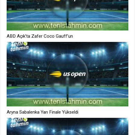
ABD Açık’ta Zafer Coco Gauff’un
Aryna Sabalenka Yarı Finale Yükseldi