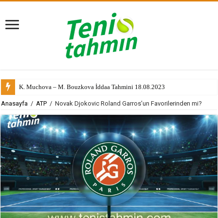
K. Muchova – M. Bouzkova İddaa Tahmini 18.08.2023
Anasayfa
/
ATP
/
Novak Djokovic Roland Garros’un Favorilerinden mi?