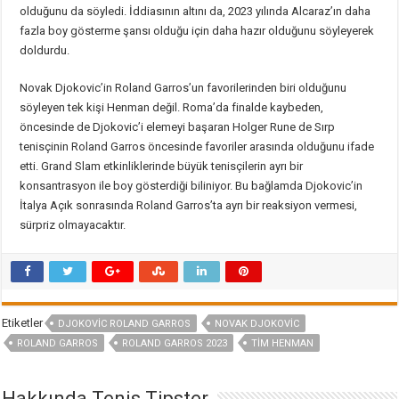
olduğunu da söyledi. İddiasının altını da, 2023 yılında Alcaraz’ın daha
fazla boy gösterme şansı olduğu için daha hazır olduğunu söyleyerek
doldurdu.
Novak Djokovic’in Roland Garros’un favorilerinden biri olduğunu
söyleyen tek kişi Henman değil. Roma’da finalde kaybeden,
öncesinde de Djokovic’i elemeyi başaran Holger Rune de Sırp
tenisçinin Roland Garros öncesinde favoriler arasında olduğunu ifade
etti. Grand Slam etkinliklerinde büyük tenisçilerin ayrı bir
konsantrasyon ile boy gösterdiği biliniyor. Bu bağlamda Djokovic’in
İtalya Açık sonrasında Roland Garros’ta ayrı bir reaksiyon vermesi,
sürpriz olmayacaktır.
Etiketler
DJOKOVIC ROLAND GARROS
NOVAK DJOKOVIC
ROLAND GARROS
ROLAND GARROS 2023
TIM HENMAN
Hakkında Tenis Tipster