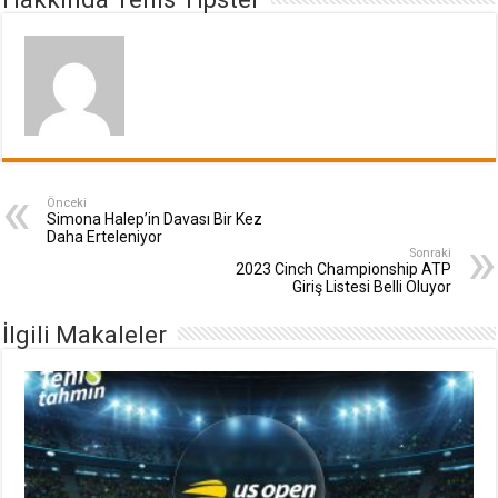
Önceki
Simona Halep’in Davası Bir Kez
Daha Erteleniyor
Sonraki
2023 Cinch Championship ATP
Giriş Listesi Belli Oluyor
İlgili Makaleler