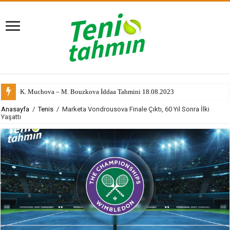
K. Muchova – M. Bouzkova İddaa Tahmini 18.08.2023
Anasayfa
/
Tenis
/
Marketa Vondrousova Finale Çıktı, 60 Yıl Sonra İlki
Yaşattı