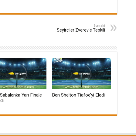
Sonraki
Seyirciler Zverev’e Tepkili
Sabalenka Yarı Finale
Ben Shelton Tiafoe’yi Eledi
di