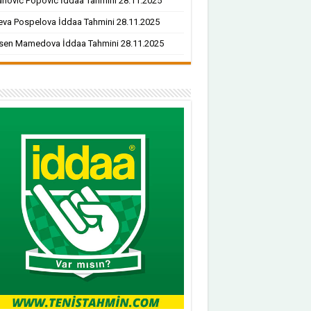
novic Popovic İddaa Tahmini 28.11.2025
va Pospelova İddaa Tahmini 28.11.2025
sen Mamedova İddaa Tahmini 28.11.2025