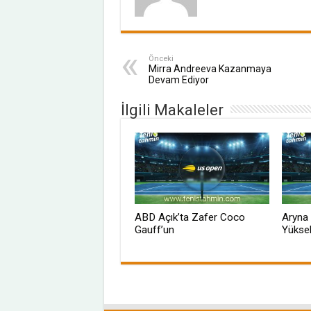
Önceki
Mirra Andreeva Kazanmaya
Devam Ediyor
İlgili Makaleler
ABD Açık’ta Zafer Coco
Aryna 
Gauff’un
Yüksel