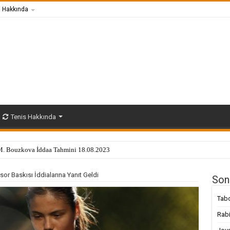
s Hakkında
Tenis Hakkında
. Bouzkova İddaa Tahmini 18.08.2023
 Baskısı İddialarına Yanıt Geldi
Son
Tabo
Rabi