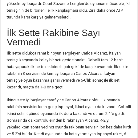
yükselmeyi başardı. Court Suzanne-Lenglen’de oynanan mücadele, iki
tenisçinin de birbirleri ile ilk karşılaşması oldu. Zira daha önce ATP
turunda karşı karşıya gelmemişlerdi.
İlk Sette Rakibine Sayı
Vermedi
İlk sette oldukça rahat bir oyun sergileyen Carlos Alcaraz, İtalyan
tenisçi karşısında kolay bir seti geride bıraktı. Cobolli tam 12 basit
hata yaparak ilk sette rakibine hiçbir şekilde karşı koyamadı. İlk sette
rakibinin 3 servisini de kırmayı başaran Carlos Alcaraz, İtalyan
tenisçiye oyun kazanma şansı vermedi ve 6-0’lık sonuç ile ilk seti
kazandı, maçta da 1-0 öne geçti.
İkinci sete iyi başlayan taraf yine Carlos Alcaraz oldu. İlk oyunda
rakibinin servisini kıran genç İspanyol, ikinci oyunu da kazandı. Cobolli
ikinci setin üçüncü oyununda ilk defa kazandı ve durum 2-1’e geldi.
Sonrasında da kontrolü elinden bırakmayan Alcaraz, 4-2’yi
yakaladıktan sonra yedinci oyunda rakibinin servisini bir kez daha kırdı
ve 5-2’yi buldu. Kendi oyununda da hata yapmayan İspanyol raket, 6-