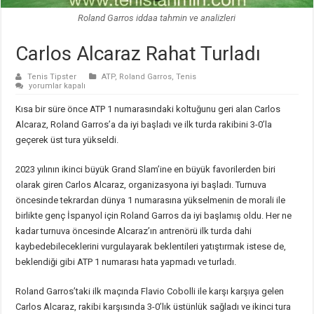
Roland Garros iddaa tahmin ve analizleri
Carlos Alcaraz Rahat Turladı
Tenis Tipster
ATP
,
Roland Garros
,
Tenis
Carlos
yorumlar kapalı
Alcaraz
Rahat
Kısa bir süre önce ATP 1 numarasındaki koltuğunu geri alan Carlos
Turladı
için
Alcaraz, Roland Garros’a da iyi başladı ve ilk turda rakibini 3-0’la
geçerek üst tura yükseldi.
2023 yılının ikinci büyük Grand Slam’ine en büyük favorilerden biri
olarak giren Carlos Alcaraz, organizasyona iyi başladı. Turnuva
öncesinde tekrardan dünya 1 numarasına yükselmenin de morali ile
birlikte genç İspanyol için Roland Garros da iyi başlamış oldu. Her ne
kadar turnuva öncesinde Alcaraz’ın antrenörü ilk turda dahi
kaybedebileceklerini vurgulayarak beklentileri yatıştırmak istese de,
beklendiği gibi ATP 1 numarası hata yapmadı ve turladı.
Roland Garros’taki ilk maçında Flavio Cobolli ile karşı karşıya gelen
Carlos Alcaraz, rakibi karşısında 3-0’lık üstünlük sağladı ve ikinci tura