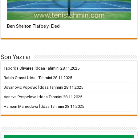
Ben Shelton Tiafoe’yi Eledi
Son Yazılar
Taborda Olivares İddaa Tahmini 28.11.2025
Rabin Grassi İddaa Tahmini 28.11.2025
Jovanovic Popovic İddaa Tahmini 28.11.2025
Vaneva Pospelova İddaa Tahmini 28.11.2025
Hansen Mamedova İddaa Tahmini 28.11.2025