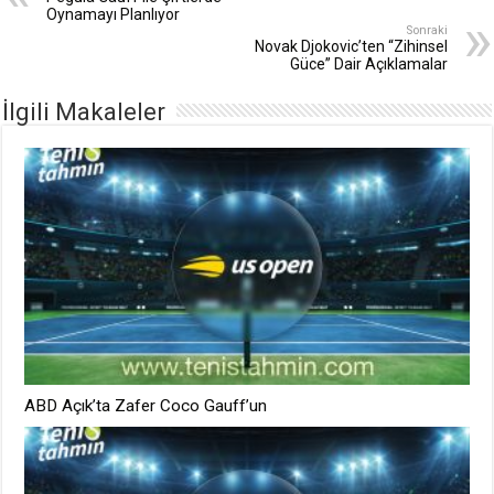
Oynamayı Planlıyor
Sonraki
Novak Djokovic’ten “Zihinsel
Güce” Dair Açıklamalar
İlgili Makaleler
ABD Açık’ta Zafer Coco Gauff’un