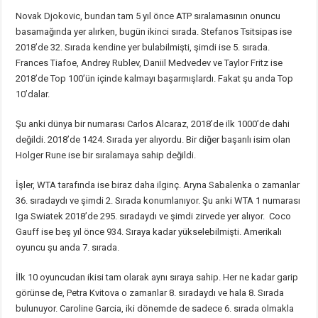
Novak Djokovic, bundan tam 5 yıl önce ATP sıralamasının onuncu
basamağında yer alırken, bugün ikinci sırada. Stefanos Tsitsipas ise
2018’de 32. Sırada kendine yer bulabilmişti, şimdi ise 5. sırada.
Frances Tiafoe, Andrey Rublev, Daniil Medvedev ve Taylor Fritz ise
2018’de Top 100’ün içinde kalmayı başarmışlardı. Fakat şu anda Top
10’dalar.
Şu anki dünya bir numarası Carlos Alcaraz, 2018’de ilk 1000’de dahi
değildi. 2018’de 1424. Sırada yer alıyordu. Bir diğer başarılı isim olan
Holger Rune ise bir sıralamaya sahip değildi.
İşler, WTA tarafında ise biraz daha ilginç. Aryna Sabalenka o zamanlar
36. sıradaydı ve şimdi 2. Sırada konumlanıyor. Şu anki WTA 1 numarası
Iga Swiatek 2018’de 295. sıradaydı ve şimdi zirvede yer alıyor. Coco
Gauff ise beş yıl önce 934. Sıraya kadar yükselebilmişti. Amerikalı
oyuncu şu anda 7. sırada.
İlk 10 oyuncudan ikisi tam olarak aynı sıraya sahip. Her ne kadar garip
görünse de, Petra Kvitova o zamanlar 8. sıradaydı ve hala 8. Sırada
bulunuyor. Caroline Garcia, iki dönemde de sadece 6. sırada olmakla