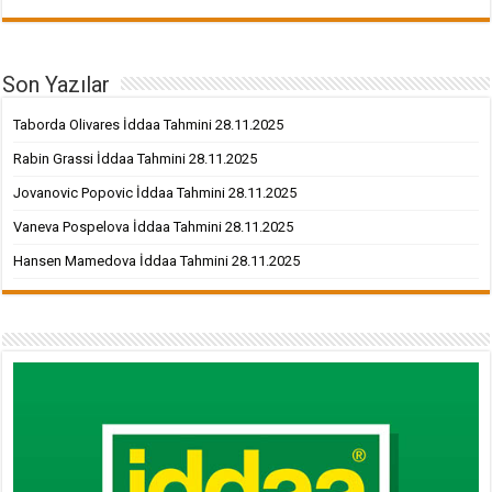
Son Yazılar
Taborda Olivares İddaa Tahmini 28.11.2025
Rabin Grassi İddaa Tahmini 28.11.2025
Jovanovic Popovic İddaa Tahmini 28.11.2025
Vaneva Pospelova İddaa Tahmini 28.11.2025
Hansen Mamedova İddaa Tahmini 28.11.2025