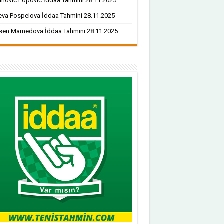
novic Popovic İddaa Tahmini 28.11.2025
va Pospelova İddaa Tahmini 28.11.2025
sen Mamedova İddaa Tahmini 28.11.2025