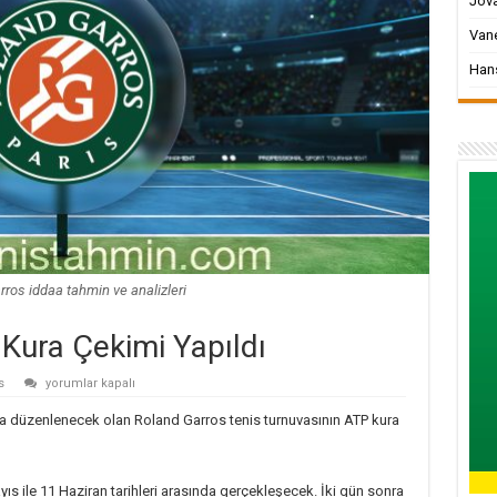
Jova
Vane
Han
ros iddaa tahmin ve analizleri
Kura Çekimi Yapıldı
2023
s
yorumlar kapalı
Roland
Garros
nda düzenlenecek olan Roland Garros tenis turnuvasının ATP kura
Kura
Çekimi
Yapıldı
için
ıs ile 11 Haziran tarihleri arasında gerçekleşecek. İki gün sonra