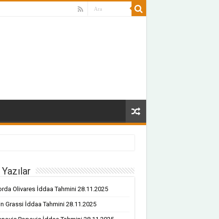
 Yazılar
rda Olivares İddaa Tahmini 28.11.2025
n Grassi İddaa Tahmini 28.11.2025