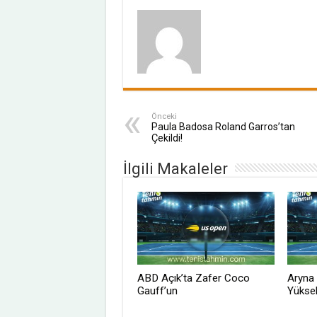
Önceki
Paula Badosa Roland Garros’tan
Çekildi!
İlgili Makaleler
ABD Açık’ta Zafer Coco
Aryna 
Gauff’un
Yüksel