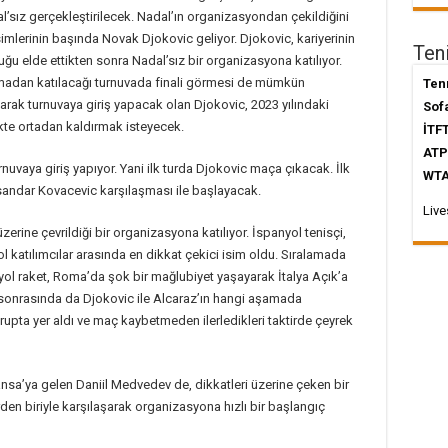
’sız gerçekleştirilecek. Nadal’ın organizasyondan çekildiğini
simlerinin başında Novak Djokovic geliyor. Djokovic, kariyerinin
Teni
 elde ettikten sonra Nadal’sız bir organizasyona katılıyor.
olmadan katılacağı turnuvada finali görmesi de mümkün
Ten
larak turnuvaya giriş yapacak olan Djokovic, 2023 yılındaki
Sof
kte ortadan kaldırmak isteyecek.
İTF
ATP
rnuvaya giriş yapıyor. Yani ilk turda Djokovic maça çıkacak. İlk
WTA
eksandar Kovacevic karşılaşması ile başlayacak.
Live
üzerine çevrildiği bir organizasyona katılıyor. İspanyol tenisçi,
l katılımcılar arasında en dikkat çekici isim oldu. Sıralamada
yol raket, Roma’da şok bir mağlubiyet yaşayarak İtalya Açık’a
sonrasında da Djokovic ile Alcaraz’ın hangi aşamada
ı grupta yer aldı ve maç kaybetmeden ilerledikleri taktirde çeyrek
ransa’ya gelen Daniil Medvedev de, dikkatleri üzerine çeken bir
den biriyle karşılaşarak organizasyona hızlı bir başlangıç