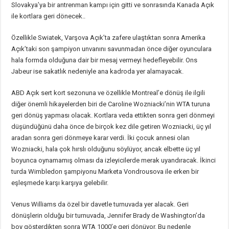
Slovakya’ya bir antrenman kampı için gitti ve sonrasında Kanada Açık
ile kortlara geri dönecek..
Özellikle Swiatek, Varşova Açık’ta zafere ulaştıktan sonra Amerika
Açık’taki son şampiyon unvanını savunmadan önce diğer oyunculara
hala formda olduğuna dair bir mesaj vermeyi hedefleyebilir. Ons
Jabeur ise sakatlık nedeniyle ana kadroda yer alamayacak.
ABD Açık sert kort sezonuna ve özellikle Montreal’e dönüş ile ilgili
diğer önemli hikayelerden biri de Caroline Wozniacki’nin WTA turuna
geri dönüş yapması olacak. Kortlara veda ettikten sonra geri dönmeyi
düşündüğünü daha önce de birçok kez dile getiren Wozniacki, üç yıl
aradan sonra geri dönmeye karar verdi. İki çocuk annesi olan
Wozniacki, hala çok hırslı olduğunu söylüyor, ancak elbette üç yıl
boyunca oynamamış olması da izleyicilerde merak uyandıracak. İkinci
turda Wimbledon şampiyonu Marketa Vondrousova ile erken bir
eşleşmede karşı karşıya gelebilir.
Venus Williams da özel bir davetle turnuvada yer alacak. Geri
dönüşlerin olduğu bir turnuvada, Jennifer Brady de Washington’da
boy gösterdikten sonra WTA 1000’e geri dönüyor. Bu nedenle