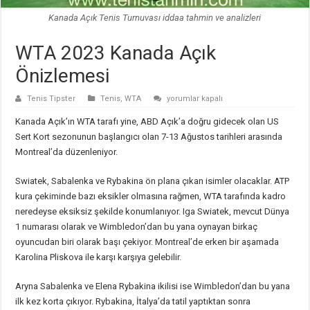
Kanada Açık Tenis Turnuvası iddaa tahmin ve analizleri
WTA 2023 Kanada Açık
Önizlemesi
WTA
Tenis Tipster
Tenis
,
WTA
yorumlar kapalı
2023
Kanada
Kanada Açık’ın WTA tarafı yine, ABD Açık’a doğru gidecek olan US
Açık
Önizlemesi
Sert Kort sezonunun başlangıcı olan 7-13 Ağustos tarihleri arasında
için
Montreal’da düzenleniyor.
Swiatek, Sabalenka ve Rybakina ön plana çıkan isimler olacaklar. ATP
kura çekiminde bazı eksikler olmasına rağmen, WTA tarafında kadro
neredeyse eksiksiz şekilde konumlanıyor. Iga Swiatek, mevcut Dünya
1 numarası olarak ve Wimbledon’dan bu yana oynayan birkaç
oyuncudan biri olarak başı çekiyor. Montreal’de erken bir aşamada
Karolina Pliskova ile karşı karşıya gelebilir.
Aryna Sabalenka ve Elena Rybakina ikilisi ise Wimbledon’dan bu yana
ilk kez korta çıkıyor. Rybakina, İtalya’da tatil yaptıktan sonra