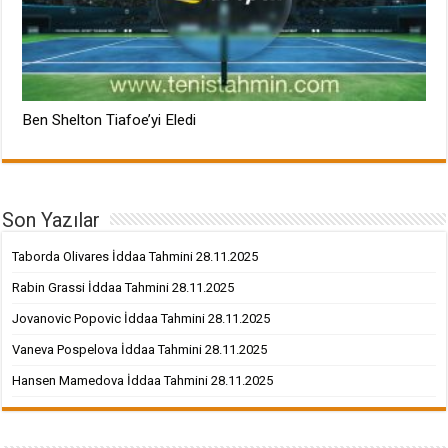
Ben Shelton Tiafoe’yi Eledi
Son Yazılar
Taborda Olivares İddaa Tahmini 28.11.2025
Rabin Grassi İddaa Tahmini 28.11.2025
Jovanovic Popovic İddaa Tahmini 28.11.2025
Vaneva Pospelova İddaa Tahmini 28.11.2025
Hansen Mamedova İddaa Tahmini 28.11.2025