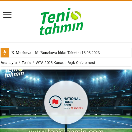
K. Muchova – M. Bouzkova İddaa Tahmini 18.08.2023
Anasayfa
/
Tenis
/
WTA 2023 Kanada Açık Önizlemesi