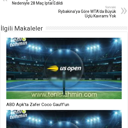
Nedeniyle 28 Maç İptal Edildi
Sonraki
Rybakina’ya Göre WTA’da Büyük
Üçlü Kavramı Yok
İlgili Makaleler
ABD Açık’ta Zafer Coco Gauff’un