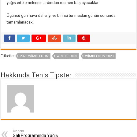
yağış ertelemelerinin ardından resmen başlayacaklar.
Üçüncü gün hava daha iyi ve birinci tur maçları günün sonunda
tamamlanacak.
Etiketler
2023 WIMBLEDON
WIMBLEDON
WIMBLEDON 2023
Hakkında Tenis Tipster
Önceki
Salı Programında Yağış