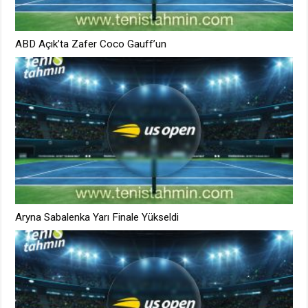
ABD Açık’ta Zafer Coco Gauff’un
Aryna Sabalenka Yarı Finale Yükseldi