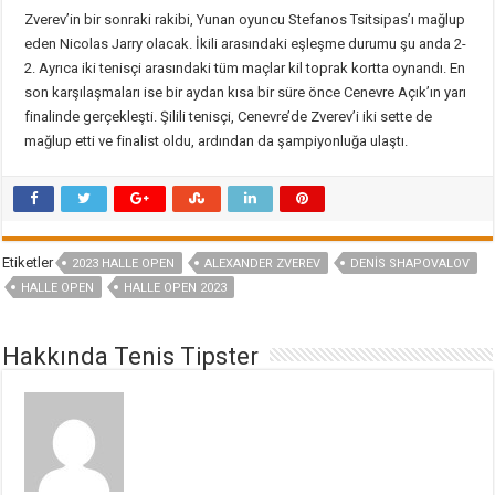
Zverev’in bir sonraki rakibi, Yunan oyuncu Stefanos Tsitsipas’ı mağlup
eden Nicolas Jarry olacak. İkili arasındaki eşleşme durumu şu anda 2-
2. Ayrıca iki tenisçi arasındaki tüm maçlar kil toprak kortta oynandı. En
son karşılaşmaları ise bir aydan kısa bir süre önce Cenevre Açık’ın yarı
finalinde gerçekleşti. Şilili tenisçi, Cenevre’de Zverev’i iki sette de
mağlup etti ve finalist oldu, ardından da şampiyonluğa ulaştı.
Etiketler
2023 HALLE OPEN
ALEXANDER ZVEREV
DENIS SHAPOVALOV
HALLE OPEN
HALLE OPEN 2023
Hakkında Tenis Tipster