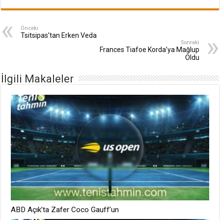
Önceki
Tsitsipas’tan Erken Veda
Sonraki
Frances Tiafoe Korda’ya Mağlup
Oldu
İlgili Makaleler
ABD Açık’ta Zafer Coco Gauff’un