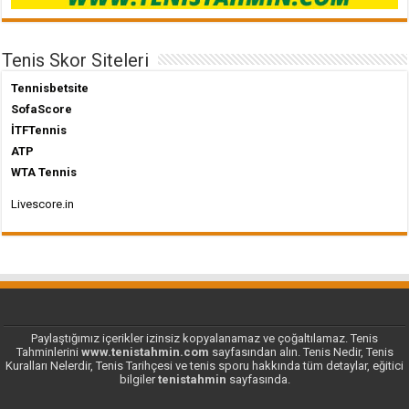
Tenis Skor Siteleri
Tennisbetsite
SofaScore
İTFTennis
ATP
WTA Tennis
Livescore.in
Paylaştığımız içerikler izinsiz kopyalanamaz ve çoğaltılamaz. Tenis
Tahminlerini
www.tenistahmin.com
sayfasından alın. Tenis Nedir, Tenis
Kuralları Nelerdir, Tenis Tarihçesi ve tenis sporu hakkında tüm detaylar, eğitici
bilgiler
tenistahmin
sayfasında.