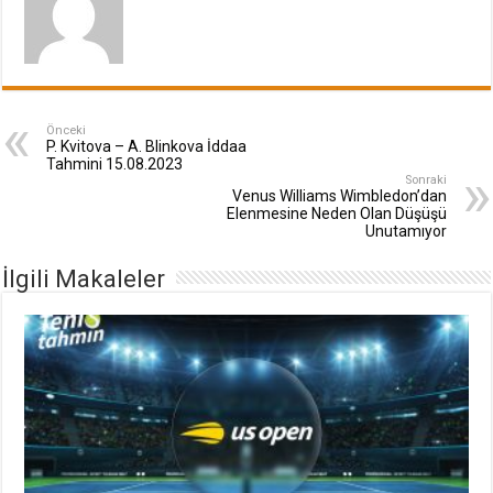
Önceki
P. Kvitova – A. Blinkova İddaa
Tahmini 15.08.2023
Sonraki
Venus Williams Wimbledon’dan
Elenmesine Neden Olan Düşüşü
Unutamıyor
İlgili Makaleler