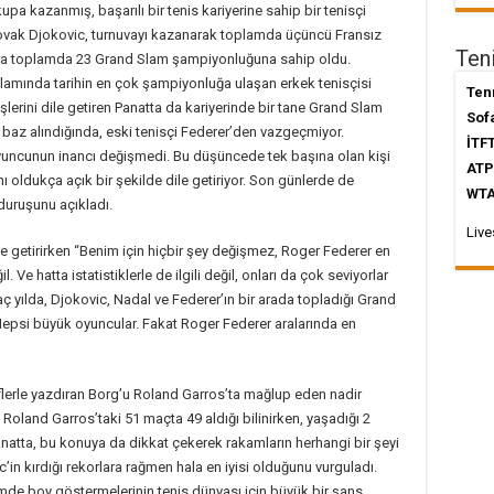
a kazanmış, başarılı bir tenis kariyerine sahip bir tenisçi
 Novak Djokovic, turnuvayı kazanarak toplamda üçüncü Fransız
Teni
ıra toplamda 23 Grand Slam şampiyonluğuna sahip oldu.
ğlamında tarihin en çok şampiyonluğa ulaşan erkek tenisçisi
Ten
lerini dile getiren Panatta da kariyerinde bir tane Grand Slam
Sof
i baz alındığında, eski tenisçi Federer’den vazgeçmiyor.
İTF
n oyuncunun inancı değişmedi. Bu düşüncede tek başına olan kişi
ATP
ı oldukça açık bir şekilde dile getiriyor. Son günlerde de
WTA
 duruşunu açıkladı.
Live
dile getirirken “Benim için hiçbir şey değişmez, Roger Federer en
Ve hatta istatistiklerle de ilgili değil, onları da çok seviyorlar
ç yılda, Djokovic, Nadal ve Federer’ın bir arada topladığı Grand
 Hepsi büyük oyuncular. Fakat Roger Federer aralarında en
arflerle yazdıran Borg’u Roland Garros’ta mağlup eden nadir
 Roland Garros’taki 51 maçta 49 aldığı bilinirken, yaşadığı 2
anatta, bu konuya da dikkat çekerek rakamların herhangi bir şeyi
’in kırdığı rekorlara rağmen hala en iyisi olduğunu vurguladı.
mde boy göstermelerinin tenis dünyası için büyük bir şans