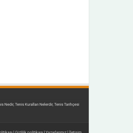
s Nedir, Tenis Kuralları Nelerdir, Tenis Tarihçesi
litikası
l
Gizlilik politikası
l
Yazarlarımız
l
İletişim