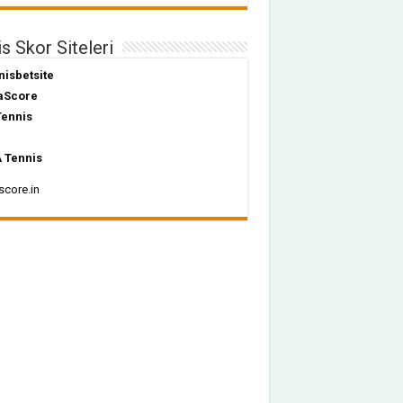
s Skor Siteleri
nisbetsite
aScore
Tennis
 Tennis
score.in