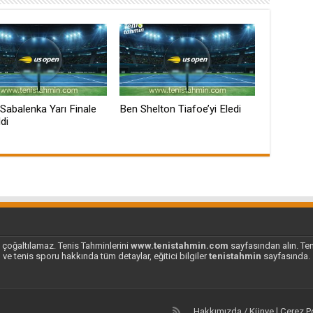
Sabalenka Yarı Finale
Ben Shelton Tiafoe’yi Eledi
di
 çoğaltılamaz. Tenis Tahminlerini
www.tenistahmin.com
sayfasından alın. Teni
ve tenis sporu hakkında tüm detaylar, eğitici bilgiler
tenistahmin
sayfasında.
Hakkımızda / Künye
l
Çerez Po