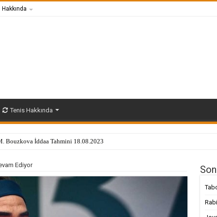
s Hakkında
Tenis Hakkında
. Bouzkova İddaa Tahmini 18.08.2023
evam Ediyor
Son
Tabo
Rabi