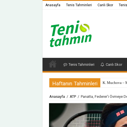
Anasayfa
Tenis Tahminleri
Canlı Skor
Teni
Tenis Tahminleri
Canlı Skor
Haftanın Tahminleri
K. Muchova – M
Anasayfa
/
ATP
/
Panatta, Federer’i Övmeye D