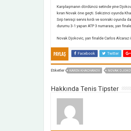
Karşılaşmanın dördüncü setinde yine Djokov
kıran Novak öne geçti. Sekizinci oyunda Khac
Sırp tenisçi servis kırdı ve sonraki oyunda 
durumu 3-1 yapan ATP 3 numarası, yarı finale
Novak Djokovic, yarı finalde Carlos Alcaraz i
Facebook
Twitter
Paylaş
Etiketler
KAREN KHACHANOV
NOVAK DJOKO
Hakkında Tenis Tipster