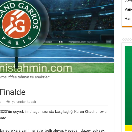
Jova
Vane
Han
ros iddaa tahmin ve analizleri
Finalde
Novak
s
yorumlar kapalı
Djokovic
Yarı
2023’ün çeyrek final aşamasında karşılaştığı Karen Khachanov’u
Finalde
için
ardı.
ir süre kala yarı finalistler belli oluyor. Heyecan düzeyi yüksek