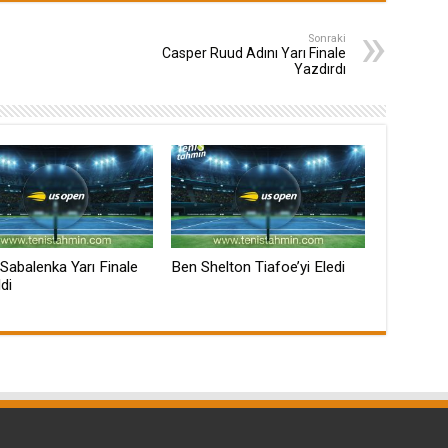
Sonraki
Casper Ruud Adını Yarı Finale
Yazdırdı
Sabalenka Yarı Finale
Ben Shelton Tiafoe’yi Eledi
di