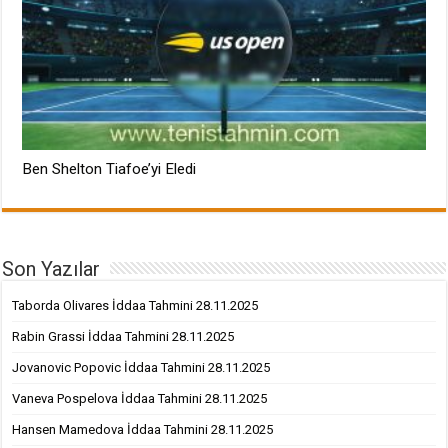
Ben Shelton Tiafoe’yi Eledi
Son Yazılar
Taborda Olivares İddaa Tahmini 28.11.2025
Rabin Grassi İddaa Tahmini 28.11.2025
Jovanovic Popovic İddaa Tahmini 28.11.2025
Vaneva Pospelova İddaa Tahmini 28.11.2025
Hansen Mamedova İddaa Tahmini 28.11.2025