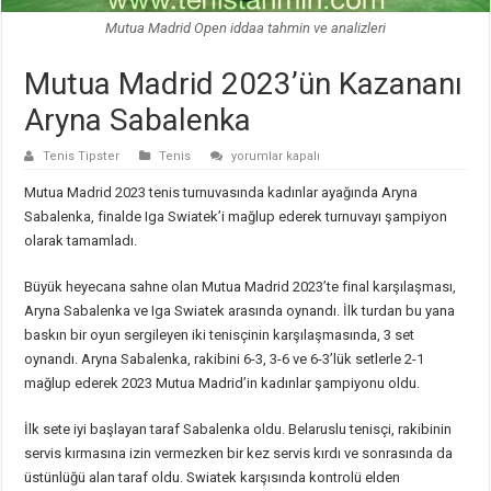
Mutua Madrid Open iddaa tahmin ve analizleri
Mutua Madrid 2023’ün Kazananı
Aryna Sabalenka
Mutua
Tenis Tipster
Tenis
yorumlar kapalı
Madrid
2023’ün
Mutua Madrid 2023 tenis turnuvasında kadınlar ayağında Aryna
Kazananı
Aryna
Sabalenka, finalde Iga Swiatek’i mağlup ederek turnuvayı şampiyon
Sabalenka
olarak tamamladı.
için
Büyük heyecana sahne olan Mutua Madrid 2023’te final karşılaşması,
Aryna Sabalenka ve Iga Swiatek arasında oynandı. İlk turdan bu yana
baskın bir oyun sergileyen iki tenisçinin karşılaşmasında, 3 set
oynandı. Aryna Sabalenka, rakibini 6-3, 3-6 ve 6-3’lük setlerle 2-1
mağlup ederek 2023 Mutua Madrid’in kadınlar şampiyonu oldu.
İlk sete iyi başlayan taraf Sabalenka oldu. Belaruslu tenisçi, rakibinin
servis kırmasına izin vermezken bir kez servis kırdı ve sonrasında da
üstünlüğü alan taraf oldu. Swiatek karşısında kontrolü elden