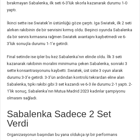
bırakmayan Sabalenka, ilk seti 6-3’lük skorla kazanarak durumu 1-0
yaptı.
İkinci sette ise Swiatek’in üstünlüğü göze çarptı. Iga Swiatek, ilk 2 seti
alırken rakibinin de bir servisini kırmış oldu. Beşinci oyunda Sabalenka
da bir servis kırmasına rağmen Swiatek avantajını kaybetmedi ve 6-
3’lük sonuçla durumu 1-1’e getirdi.
Final setinde ise ipler bu kez Sabalenka’nın elinde oldu. İlk 3 seti
kazanarak rakibinin moralini minimuma çeken Sabalenka, sonraki 3
sette konsantrasyonunu kaybetti. Swiatek, üst üste 3 oyun alarak
durumu 3-3’e getirdi. 3-3’ün ardından kontrolü tekrardan eline alan
Sabalenka, tıpkı rakibi gibi 3 set kazandı ve 6-3 ile durumu 2-1 yaptı. 2-
1’lik sonuç, Sabalenka’nın Mutua Madrid 2023 kadınlar şampiyonu
olmasını sağladı.
Sabalenka Sadece 2 Set
Verdi
Organizasyonun başından bu yana oldukça iyi bir performans