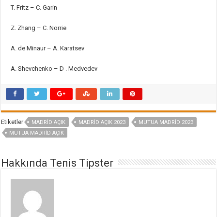
T. Fritz – C. Garin
Z. Zhang – C. Norrie
A. de Minaur – A. Karatsev
A. Shevchenko – D . Medvedev
Etiketler
MADRID AÇIK
MADRID AÇIK 2023
MUTUA MADRID 2023
MUTUA MADRID AÇIK
Hakkında Tenis Tipster