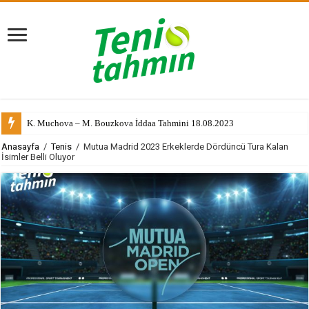
K. Muchova – M. Bouzkova İddaa Tahmini 18.08.2023
Anasayfa
/
Tenis
/
Mutua Madrid 2023 Erkeklerde Dördüncü Tura Kalan
İsimler Belli Oluyor