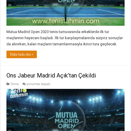
Mutua Madrid Open 2023 tenis turnuvasında erkeklerde ilk tur
maçlarının heyecanı başladı. İlk tur karşılaşmalarında sürpriz sonuçlar
da alınırken, kalan maçların tamamlanmasıyla ikinci tura geçilecek.
Daha fazla oku »
Ons Jabeur Madrid Açık’tan Çekildi
Ons
Tenis
yorumlar kapalı
Jabeur
Madrid
Açık’tan
Çekildi
için