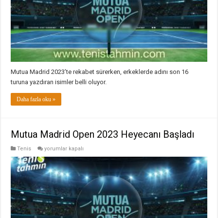
Oluyor
için
Mutua Madrid 2023’te rekabet sürerken, erkeklerde adını son 16
turuna yazdıran isimler belli oluyor.
Daha fazla oku »
Mutua Madrid Open 2023 Heyecanı Başladı
Mutua
Tenis
yorumlar kapalı
Madrid
Open
2023
Heyecanı
Başladı
için