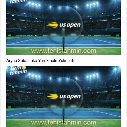
Aryna Sabalenka Yarı Finale Yükseldi