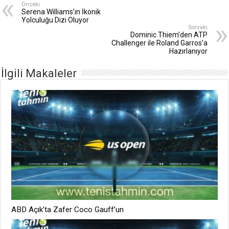
Önceki
Serena Williams’ın İkonik
Yolculuğu Dizi Oluyor
Sonraki
Dominic Thiem’den ATP
Challenger ile Roland Garros’a
Hazırlanıyor
İlgili Makaleler
ABD Açık’ta Zafer Coco Gauff’un