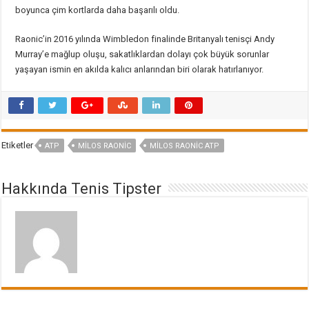
boyunca çim kortlarda daha başarılı oldu.
Raonic’in 2016 yılında Wimbledon finalinde Britanyalı tenisçi Andy
Murray’e mağlup oluşu, sakatlıklardan dolayı çok büyük sorunlar
yaşayan ismin en akılda kalıcı anlarından biri olarak hatırlanıyor.
Etiketler
ATP
MILOS RAONIC
MILOS RAONIC ATP
Hakkında Tenis Tipster