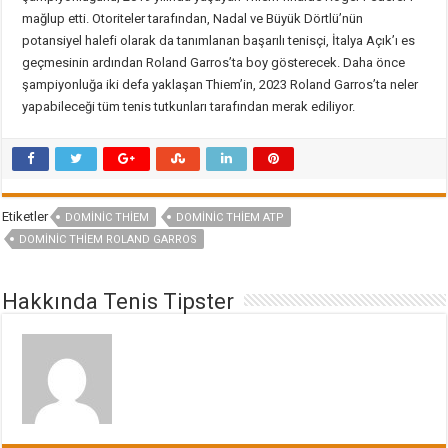
mağlup etti. Otoriteler tarafından, Nadal ve Büyük Dörtlü’nün
potansiyel halefi olarak da tanımlanan başarılı tenisçi, İtalya Açık’ı es
geçmesinin ardından Roland Garros’ta boy gösterecek. Daha önce
şampiyonluğa iki defa yaklaşan Thiem’in, 2023 Roland Garros’ta neler
yapabileceği tüm tenis tutkunları tarafından merak ediliyor.
Etiketler
DOMINIC THIEM
DOMINIC THIEM ATP
DOMINIC THIEM ROLAND GARROS
Hakkında Tenis Tipster