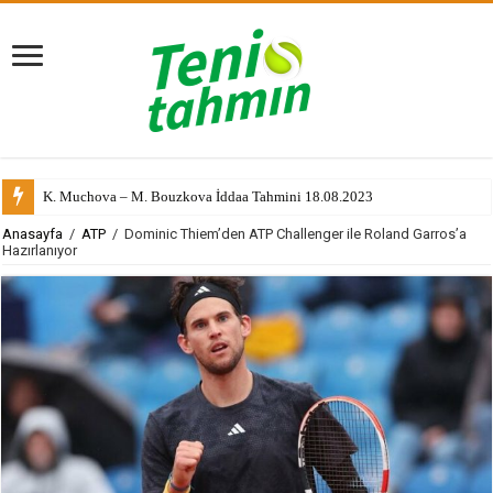
K. Muchova – M. Bouzkova İddaa Tahmini 18.08.2023
Anasayfa
/
ATP
/
Dominic Thiem’den ATP Challenger ile Roland Garros’a
Hazırlanıyor