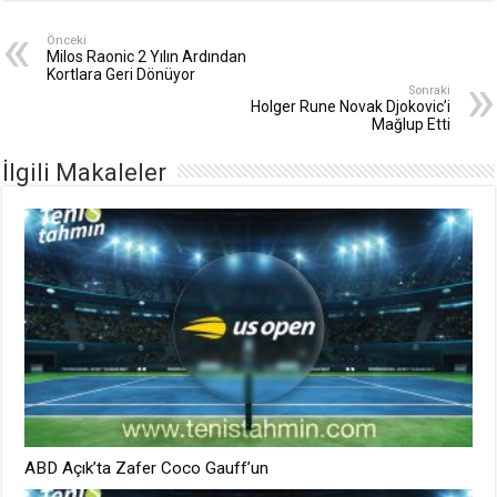
Önceki
Milos Raonic 2 Yılın Ardından
Kortlara Geri Dönüyor
Sonraki
Holger Rune Novak Djokovic’i
Mağlup Etti
İlgili Makaleler
ABD Açık’ta Zafer Coco Gauff’un