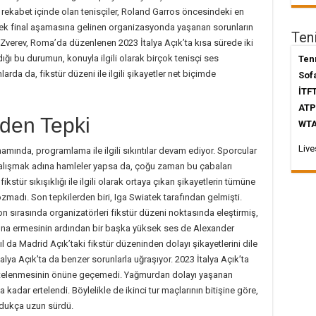
 rekabet içinde olan tenisçiler, Roland Garros öncesindeki en
yrek final aşamasına gelinen organizasyonda yaşanan sorunların
Teni
er Zverev, Roma’da düzenlenen 2023 İtalya Açık’ta kısa sürede iki
ı bu durumun, konuyla ilgili olarak birçok tenisçi ses
Ten
rda da, fikstür düzeni ile ilgili şikayetler net biçimde
Sof
İTF
ATP
’den Tepki
WTA
Live
ında, programlama ile ilgili sıkıntılar devam ediyor. Sporcular
 çalışmak adına hamleler yapsa da, çoğu zaman bu çabaları
fikstür sıkışıklığı ile ilgili olarak ortaya çıkan şikayetlerin tümüne
ozmadı. Son tepkilerden biri, Iga Swiatek tarafından gelmişti.
on sırasında organizatörleri fikstür düzeni noktasında eleştirmiş,
sona ermesinin ardından bir başka yüksek ses de Alexander
l da Madrid Açık’taki fikstür düzeninden dolayı şikayetlerini dile
İtalya Açık’ta da benzer sorunlarla uğraşıyor. 2023 İtalya Açık’ta
ertelenmesinin önüne geçemedi. Yağmurdan dolayı yaşanan
kadar ertelendi. Böylelikle de ikinci tur maçlarının bitişine göre,
ldukça uzun sürdü.