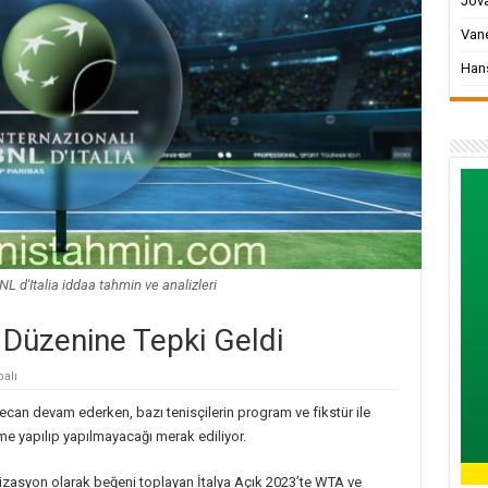
Jova
Vane
Han
NL d'Italia iddaa tahmin ve analizleri
r Düzenine Tepki Geldi
alı
can devam ederken, bazı tenisçilerin program ve fikstür ile
me yapılıp yapılmayacağı merak ediliyor.
izasyon olarak beğeni toplayan İtalya Açık 2023’te WTA ve