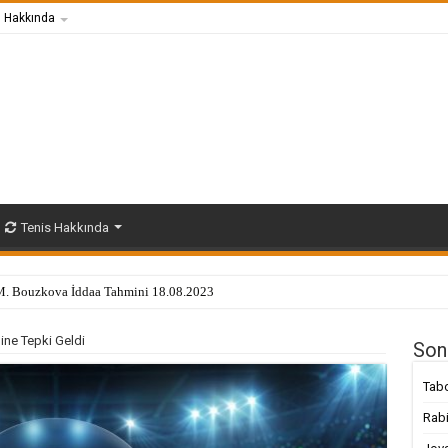
s Hakkında
Tenis Hakkında
. Bouzkova İddaa Tahmini 18.08.2023
nine Tepki Geldi
Son
Tabo
Rabi