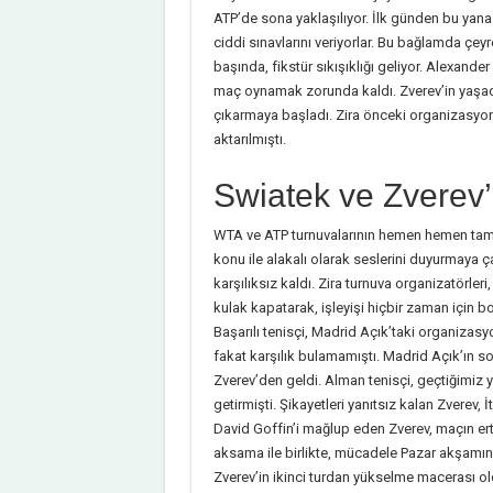
ATP’de sona yaklaşılıyor. İlk günden bu yana
ciddi sınavlarını veriyorlar. Bu bağlamda çe
başında, fikstür sıkışıklığı geliyor. Alexand
maç oynamak zorunda kaldı. Zverev’in yaşadığ
çıkarmaya başladı. Zira önceki organizasyonla
aktarılmıştı.
Swiatek ve Zverev
WTA ve ATP turnuvalarının hemen hemen tamam
konu ile alakalı olarak seslerini duyurmaya
karşılıksız kaldı. Zira turnuva organizatörleri, 
kulak kapatarak, işleyişi hiçbir zaman için b
Başarılı tenisçi, Madrid Açık’taki organizasy
fakat karşılık bulamamıştı. Madrid Açık’ın 
Zverev’den geldi. Alman tenisçi, geçtiğimiz yı
getirmişti. Şikayetleri yanıtsız kalan Zverev, 
David Goffin’i mağlup eden Zverev, maçın 
aksama ile birlikte, mücadele Pazar akşamına 
Zverev’in ikinci turdan yükselme macerası o