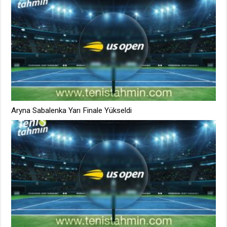
Aryna Sabalenka Yarı Finale Yükseldi