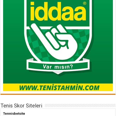
Tenis Skor Siteleri
Tennisbetsite