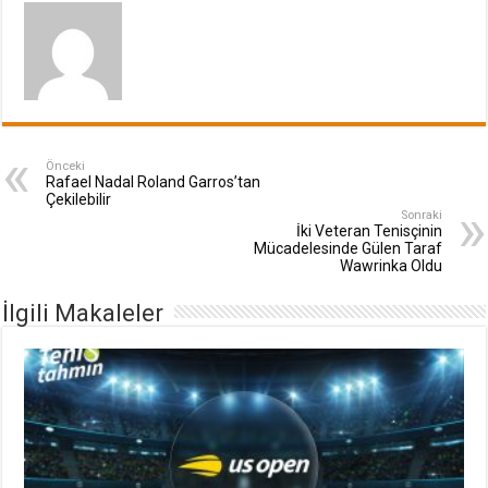
Önceki
Rafael Nadal Roland Garros’tan
Çekilebilir
Sonraki
İki Veteran Tenisçinin
Mücadelesinde Gülen Taraf
Wawrinka Oldu
İlgili Makaleler