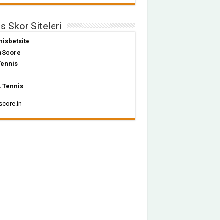
s Skor Siteleri
nisbetsite
aScore
Tennis
 Tennis
score.in