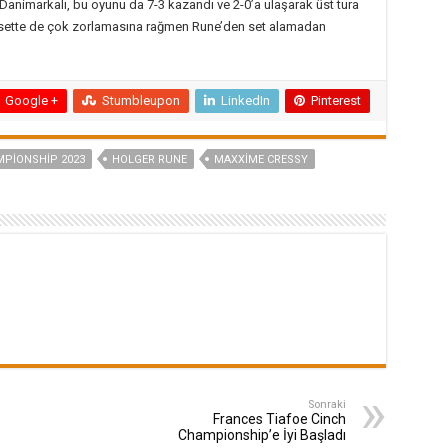
 Danimarkalı, bu oyunu da 7-3 kazandı ve 2-0’a ulaşarak üst tura
i sette de çok zorlamasına rağmen Rune’den set alamadan
Google +
Stumbleupon
LinkedIn
Pinterest
MPIONSHIP 2023
HOLGER RUNE
MAXXIME CRESSY
Sonraki
Frances Tiafoe Cinch
Championship’e İyi Başladı