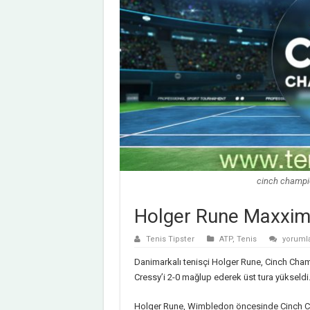
cinch champio
Holger Rune Maxxime
Holger
Tenis Tipster
ATP
,
Tenis
yorumla
Rune
Maxxim
Danimarkalı tenisçi Holger Rune, Cinch Cham
Cressy’
Zorlans
Cressy’i 2-0 mağlup ederek üst tura yükseldi
da
Geçti
için
Holger Rune, Wimbledon öncesinde Cinch Cham