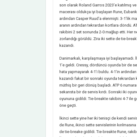
son olarak Roland Garros 2023’e katılmış ve 
macerası oldukça iyi başlayan Rune, Eubanks, 
ardından Casper Ruud’a elenmişti. 3-1’lik m
aranın ardından tekrardan kortlara döndü. A
rakibini 2 set sonunda 2-0 mağlup etti. Her
zorlandığı görüldü. Zira iki sette de tie-bre
kazandı.
Danimarkalı, karşılaşmaya iyi başlayamadı. 
1’e geldi. Cressy, dördüncü oyunda bir de ser
hata yapmayarak 4-1’i buldu. 4-1’in ardında
kazandı fakat bir sonraki oyunda tekrardan k
müthiş bir geri dönüş başladı. ATP 6 numaras
sekansta bir de servis kırdı. Sonraki iki oyu
oyununa gidildi. Tie-breakte rakibini 4-7 ile
öne geçti.
İkinci sette yine her iki tenisçi de kendi s
de Rune, ikinci sette servislerinin kırılmasın
de tie-breake gidildi. Tie-breakte Rune, rak