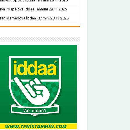
novic Popovic İddaa Tahmini 28.11.2025
va Pospelova İddaa Tahmini 28.11.2025
sen Mamedova İddaa Tahmini 28.11.2025