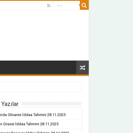
 Yazılar
rda Olivares İddaa Tahmini 28.11.2025
n Grassi İddaa Tahmini 28.11.2025