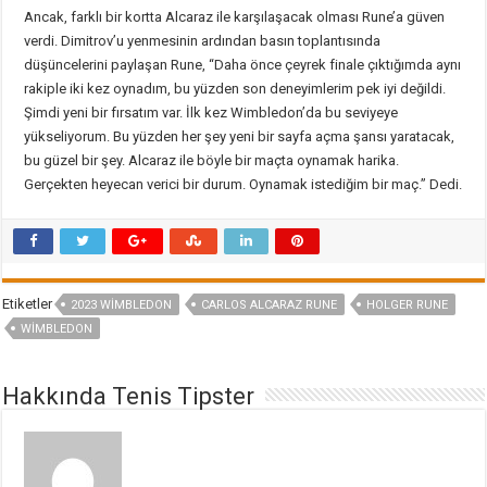
Ancak, farklı bir kortta Alcaraz ile karşılaşacak olması Rune’a güven
verdi. Dimitrov’u yenmesinin ardından basın toplantısında
düşüncelerini paylaşan Rune, “Daha önce çeyrek finale çıktığımda aynı
rakiple iki kez oynadım, bu yüzden son deneyimlerim pek iyi değildi.
Şimdi yeni bir fırsatım var. İlk kez Wimbledon’da bu seviyeye
yükseliyorum. Bu yüzden her şey yeni bir sayfa açma şansı yaratacak,
bu güzel bir şey. Alcaraz ile böyle bir maçta oynamak harika.
Gerçekten heyecan verici bir durum. Oynamak istediğim bir maç.” Dedi.
Etiketler
2023 WIMBLEDON
CARLOS ALCARAZ RUNE
HOLGER RUNE
WIMBLEDON
Hakkında Tenis Tipster