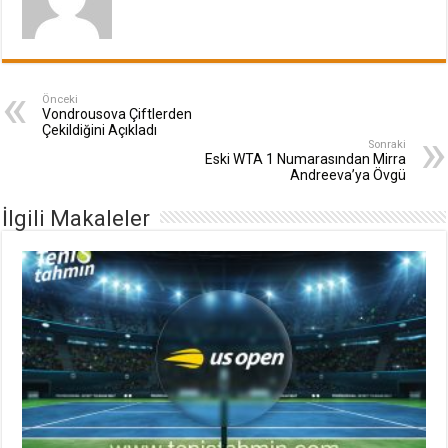
Önceki
Vondrousova Çiftlerden
Çekildiğini Açıkladı
Sonraki
Eski WTA 1 Numarasından Mirra
Andreeva’ya Övgü
İlgili Makaleler