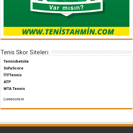
Tenis Skor Siteleri
Tennisbetsite
SofaScore
İTFTennis
ATP
WTA Tennis
Livescore.in