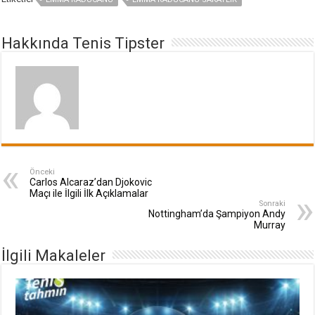
Hakkında Tenis Tipster
Önceki
Carlos Alcaraz’dan Djokovic
Maçı ile İlgili İlk Açıklamalar
Sonraki
Nottingham’da Şampiyon Andy
Murray
İlgili Makaleler