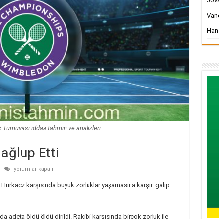
Jova
Vane
Han
Turnuvası iddaa tahmin ve analizleri
ağlup Etti
Djokovic
yorumlar kapalı
Hurkacz’ı
Mağlup
Hurkacz karşısında büyük zorluklar yaşamasına karşın galip
Etti
için
adeta öldü öldü dirildi. Rakibi karşısında birçok zorluk ile