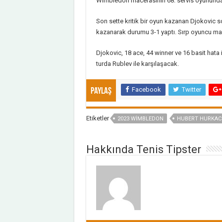
Wimbledon macerasının 68. servis oyununda 
Son sette kritik bir oyun kazanan Djokovic s
kazanarak durumu 3-1 yaptı. Sırp oyuncu maçı 
Djokovic, 18 ace, 44 winner ve 16 basit hata i
turda Rublev ile karşılaşacak.
Facebook
Twitter
Paylaş
Etiketler
2023 WIMBLEDON
HUBERT HURKAC
Hakkında Tenis Tipster