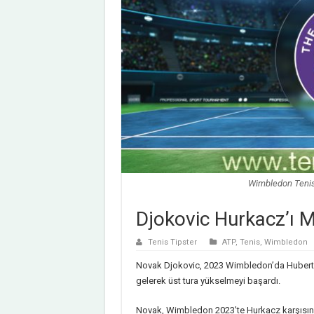
Wimbledon Tenis 
Djokovic Hurkacz’ı M
Tenis Tipster
ATP
,
Tenis
,
Wimbledon
Novak Djokovic, 2023 Wimbledon’da Hubert 
gelerek üst tura yükselmeyi başardı.
Novak, Wimbledon 2023’te Hurkacz karşısında 