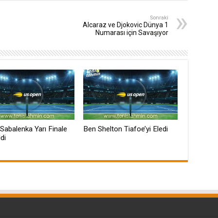
Sonraki
Alcaraz ve Djokovic Dünya 1
Numarası için Savaşıyor
Sabalenka Yarı Finale
Ben Shelton Tiafoe’yi Eledi
di