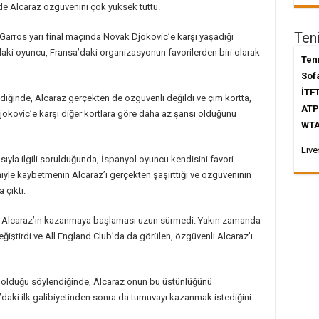
de Alcaraz özgüvenini çok yüksek tuttu.
Teni
Garros yarı final maçında Novak Djokovic’e karşı yaşadığı
daki oyuncu, Fransa’daki organizasyonun favorilerden biri olarak
Ten
Sof
İTF
iğinde, Alcaraz gerçekten de özgüvenli değildi ve çim kortta,
ATP
kovic’e karşı diğer kortlara göre daha az şansı olduğunu
WTA
Live
ıyla ilgili sorulduğunda, İspanyol oyuncu kendisini favori
le kaybetmenin Alcaraz’ı gerçekten şaşırttığı ve özgüveninin
 çıktı.
an Alcaraz’ın kazanmaya başlaması uzun sürmedi. Yakın zamanda
eğiştirdi ve All England Club’da da görülen, özgüvenli Alcaraz’ı
ez olduğu söylendiğinde, Alcaraz onun bu üstünlüğünü
daki ilk galibiyetinden sonra da turnuvayı kazanmak istediğini