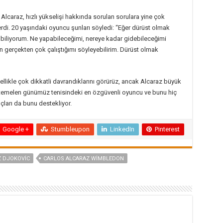
lcaraz, hızlı yükselişi hakkında sorulan sorulara yine çok
erdi. 20 yaşındaki oyuncu şunları söyledi: “Eğer dürüst olmak
biliyorum. Ne yapabileceğimi, nereye kadar gidebileceğimi
 gerçekten çok çalıştığımı söyleyebilirim. Dürüst olmak
likle çok dikkatli davrandıklarını görürüz, ancak Alcaraz büyük
emelen günümüz tenisindeki en özgüvenli oyuncu ve bunu hiç
ları da bunu destekliyor.
Google +
Stumbleupon
LinkedIn
Pinterest
Z DJOKOVIC
CARLOS ALCARAZ WIMBLEDON