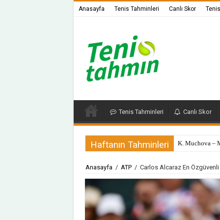
Anasayfa
Tenis Tahminleri
Canlı Skor
Teni
Tenis Tahminleri
Canlı Skor
Haftanın Tahminleri
K. Muchova – M
Anasayfa
/
ATP
/
Carlos Alcaraz En Özgüvenl