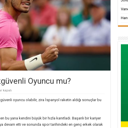
Jova
Vane
Han
zgüvenli Oyuncu mu?
r kapalı
venli oyuncu olabilir, zira İspanyol raketin aldığı sonuçlar bu
li
n bu yana kendini büyük bir hızla kanıtladı. Başarılı bir kariyer
ya devam etti ve sonunda spor tarihindeki en genç erkek olarak