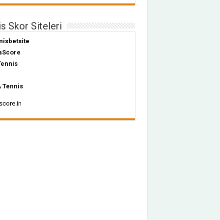
s Skor Siteleri
nisbetsite
aScore
Tennis
 Tennis
score.in