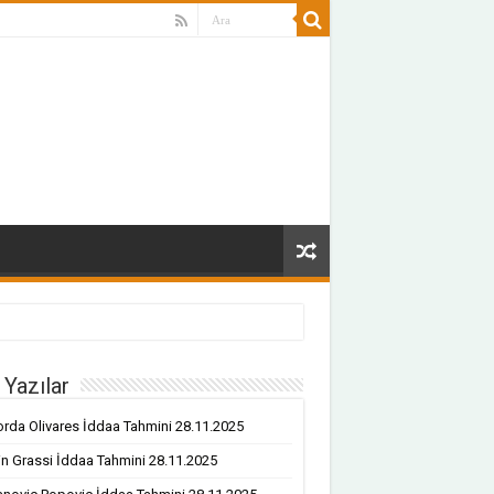
 Yazılar
rda Olivares İddaa Tahmini 28.11.2025
n Grassi İddaa Tahmini 28.11.2025