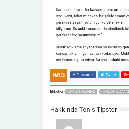
Sadece birkaç zafer kazanmasının ardından A
özgüvenli, fakat mütevazı bir şekilde yanıt v
gerekirse şaşırmıyorum çünkü yeteneklerimi 
biliyorum. Şu anki konumumda olabilmek için
gerekirse hiç şaşırmıyorum.”
Büyük açıklamalar yaparken oyuncuların genel
konuşmaktan hiçbir zaman korkmuyor. Muht
çekinmeden gösteriyor. Şu ana kadarki sonuç
Facebook
Twitter
Paylaş
Etiketler
CARLOS ALCARAZ
CARLOS ALCARA
Hakkında Tenis Tipster