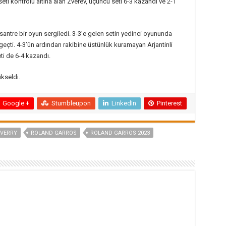
eti kontrolü altına alan Zverev, üçüncü seti 6-3 kazandı ve 2-1
nsantre bir oyun sergiledi. 3-3’e gelen setin yedinci oyununda
 geçti. 4-3’ün ardından rakibine üstünlük kuramayan Arjantinli
ti de 6-4 kazandı.
kseldi.
Google +
Stumbleupon
LinkedIn
Pinterest
EVERRY
ROLAND GARROS
ROLAND GARROS 2023