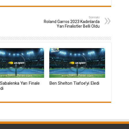
Sonraki
Roland Garros 2023 Kadınlarda
Yarı Finalistler Belli Oldu
Sabalenka Yarı Finale
Ben Shelton Tiafoe’yi Eledi
di