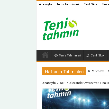
Anasayfa
Tenis Tahminleri
Canlı Skor
Teni
Tenis Tahminleri
Canlı Skor
Haftanın Tahminleri
K. Muchova – M
Anasayfa
/
ATP
/
Alexander Zverev Yarı Finalis