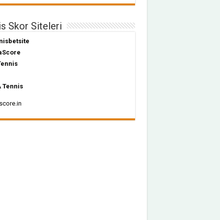
s Skor Siteleri
nisbetsite
aScore
Tennis
 Tennis
score.in