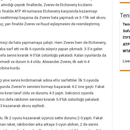
rtırdığı çeyrek finallerde, Zverev ile Etcheverry kozlarını
ek finalde ATP 49 numarası Etcheverry karşısında kazanmayı
Teni
 hissettirmeyi başarsa da Zverev hata yapmadı ve 3-1’lik set skoru
onuç, yarı finalde Zverev ve Ruud eşleşmesini de resmileştirmiş
Ten
Sof
İTF
 tenisçi de hata yapmamaya çalıştı. Hem Zverev hem de Etcheverry,
ATP
 sarf etti ve ilk 6 oyunda sürpriz yapan çıkmadı. 3-3’e gelen
WTA
efa servis kırarak 4-3’lük üstünlüğü yakaladı. Kalan oyunlarda da
Live
 vermedi ve durum 6-4 oldu. Alexander Zverev, ilk seti 6-4
kibine kurdu.
sçi yine servis kırdırmamak adına efor sarfettiler. İlk 5 oyunda
 oyunda Zverev’in servisini kırmayı başararak 4-2 öne geçti. Fakat
is kıran taraf oldu ve durumu 4-3 yaptı. Sekizinci oyunda
nci defa rakibinin servisini kırarak 5-3’lük üstünlüğü yakaladı.
3 kazanarak skoru eşitledi.
du. İlk 2 oyunu kazanarak üçüncü sette durumu 2-0 yaptı. Fakat
lman raket, rakibinden arka arkaya 5 oyun alırken, 2 de servis