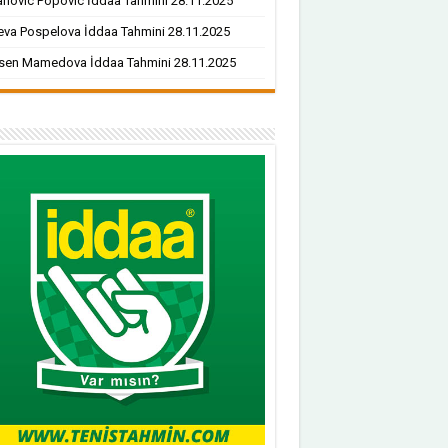
novic Popovic İddaa Tahmini 28.11.2025
va Pospelova İddaa Tahmini 28.11.2025
sen Mamedova İddaa Tahmini 28.11.2025