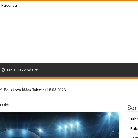
s Hakkında
Tenis Hakkında
. Bouzkova İddaa Tahmini 18.08.2023
t Oldu
Son
Tabo
Rabi