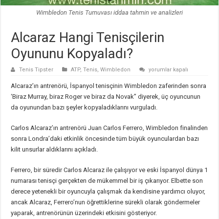
Wimbledon Tenis Turnuvası iddaa tahmin ve analizleri
Alcaraz Hangi Tenisçilerin
Oyununu Kopyaladı?
Alcaraz
Tenis Tipster
ATP
,
Tenis
,
Wimbledon
yorumlar kapalı
Hangi
Tenisçilerin
Alcaraz’ın antrenörü, İspanyol tenisçinin Wimbledon zaferinden sonra
Oyununu
Kopyaladı?
‘Biraz Murray, biraz Roger ve biraz da Novak” diyerek, üç oyuncunun
için
da oyunundan bazı şeyler kopyaladıklarını vurguladı.
Carlos Alcaraz’ın antrenörü Juan Carlos Ferrero, Wimbledon finalinden
sonra Londra’daki etkinlik öncesinde tüm büyük oyunculardan bazı
kilit unsurlar aldıklarını açıkladı.
Ferrero, bir süredir Carlos Alcaraz ile çalışıyor ve eski İspanyol dünya 1
numarası tenisçi gerçekten de mükemmel bir iş çıkarıyor. Elbette son
derece yetenekli bir oyuncuyla çalışmak da kendisine yardımcı oluyor,
ancak Alcaraz, Ferrero’nun öğrettiklerine sürekli olarak göndermeler
yaparak, antrenörünün üzerindeki etkisini gösteriyor.