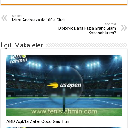
Önceki
Mirra Andreeva İlk 100’e Girdi
Sonraki
Djokovic Daha Fazla Grand Slam
Kazanabilir mi?
İlgili Makaleler
ABD Açık’ta Zafer Coco Gauff’un