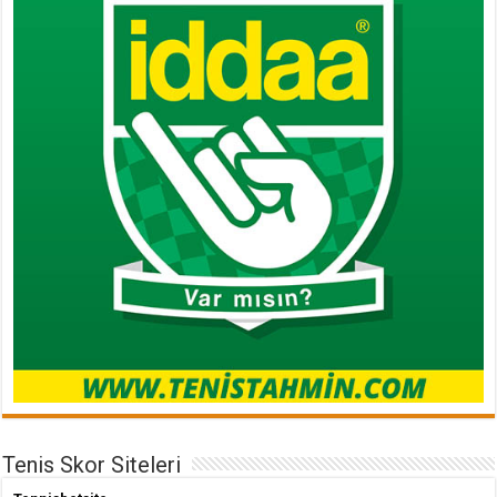
Tenis Skor Siteleri