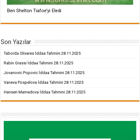
Ben Shelton Tiafoe’yi Eledi
Son Yazılar
Taborda Olivares İddaa Tahmini 28.11.2025
Rabin Grassi İddaa Tahmini 28.11.2025
Jovanovic Popovic İddaa Tahmini 28.11.2025
Vaneva Pospelova İddaa Tahmini 28.11.2025
Hansen Mamedova İddaa Tahmini 28.11.2025