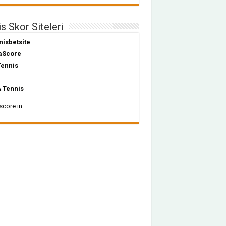
s Skor Siteleri
nisbetsite
aScore
Tennis
 Tennis
score.in