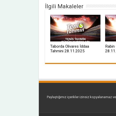
İlgili Makaleler
Taborda Olivares İddaa
Rabin 
Tahmini 28.11.2025
28.11
Paylaştığımız içerikler izinsiz kopyalanamaz ve