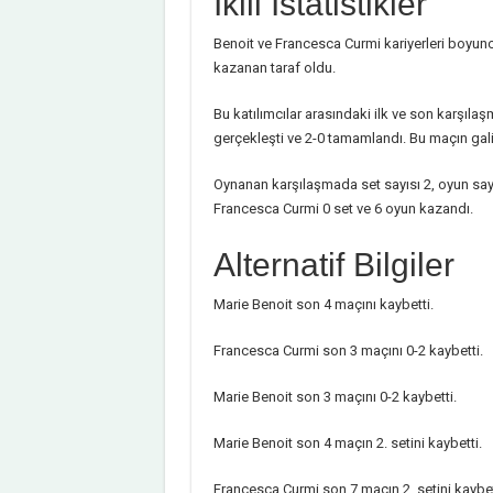
İkili İstatistikler
Benoit ve Francesca Curmi kariyerleri boyun
kazanan taraf oldu.
Bu katılımcılar arasındaki ilk ve son karşıla
gerçekleşti ve 2-0 tamamlandı. Bu maçın gali
Oynanan karşılaşmada set sayısı 2, oyun sayı
Francesca Curmi 0 set ve 6 oyun kazandı.
Alternatif Bilgiler
Marie Benoit son 4 maçını kaybetti.
Francesca Curmi son 3 maçını 0-2 kaybetti.
Marie Benoit son 3 maçını 0-2 kaybetti.
Marie Benoit son 4 maçın 2. setini kaybetti.
Francesca Curmi son 7 maçın 2. setini kaybet