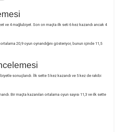
emesi
iyet ve 4 mağlubiyet. Son on maçta ilk seti 6 kez kazandı ancak 4
a ortalama 20,9 oyun oynandığını gösteriyor, bunun içinde 11,5
ncelemesi
biyetle sonuçlandı. İlk sette 5 kez kazandı ve 5 kez de rakibi
ndı. Bir maçta kazanılan ortalama oyun sayısı 11,3 ve ilk sette