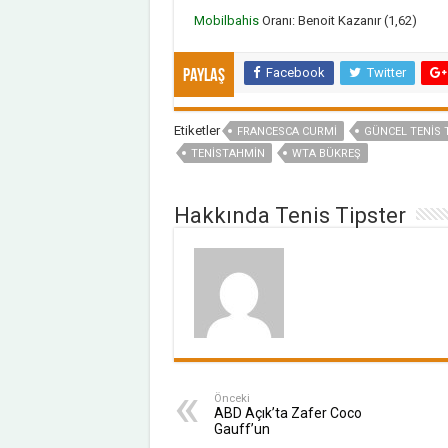
Mobilbahis
Oranı: Benoit Kazanır (1,62)
Facebook
Twitter
Paylaş
Etiketler
FRANCESCA CURMI
GÜNCEL TENIS 
TENISTAHMIN
WTA BÜKREŞ
Hakkında Tenis Tipster
Önceki
ABD Açık’ta Zafer Coco
Gauff’un