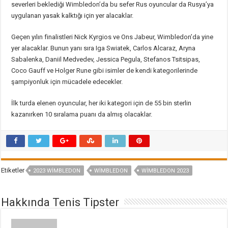
severleri beklediği Wimbledon’da bu sefer Rus oyuncular da Rusya’ya
uygulanan yasak kalktığı için yer alacaklar.
Geçen yılın finalistleri Nick Kyrgios ve Ons Jabeur, Wimbledon’da yine
yer alacaklar. Bunun yanı sıra Iga Swiatek, Carlos Alcaraz, Aryna
Sabalenka, Daniil Medvedev, Jessica Pegula, Stefanos Tsitsipas,
Coco Gauff ve Holger Rune gibi isimler de kendi kategorilerinde
şampiyonluk için mücadele edecekler.
İlk turda elenen oyuncular, her iki kategori için de 55 bin sterlin
kazanırken 10 sıralama puanı da almış olacaklar.
Etiketler
2023 WIMBLEDON
WIMBLEDON
WIMBLEDON 2023
Hakkında Tenis Tipster