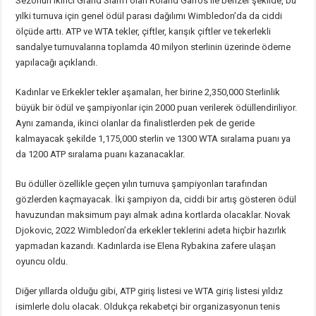
Sezonun ikinci Grand Slam’i olan Roland Garros ile benzer şekilde, bu
yılki turnuva için genel ödül parası dağılımı Wimbledon’da da ciddi
ölçüde arttı. ATP ve WTA tekler, çiftler, karışık çiftler ve tekerlekli
sandalye turnuvalarına toplamda 40 milyon sterlinin üzerinde ödeme
yapılacağı açıklandı.
Kadınlar ve Erkekler tekler aşamaları, her birine 2,350,000 Sterlinlik
büyük bir ödül ve şampiyonlar için 2000 puan verilerek ödüllendiriliyor.
Aynı zamanda, ikinci olanlar da finalistlerden pek de geride
kalmayacak şekilde 1,175,000 sterlin ve 1300 WTA sıralama puanı ya
da 1200 ATP sıralama puanı kazanacaklar.
Bu ödüller özellikle geçen yılın turnuva şampiyonları tarafından
gözlerden kaçmayacak. İki şampiyon da, ciddi bir artış gösteren ödül
havuzundan maksimum payı almak adına kortlarda olacaklar. Novak
Djokovic, 2022 Wimbledon’da erkekler teklerini adeta hiçbir hazırlık
yapmadan kazandı. Kadınlarda ise Elena Rybakina zafere ulaşan
oyuncu oldu.
Diğer yıllarda olduğu gibi, ATP giriş listesi ve WTA giriş listesi yıldız
isimlerle dolu olacak. Oldukça rekabetçi bir organizasyonun tenis