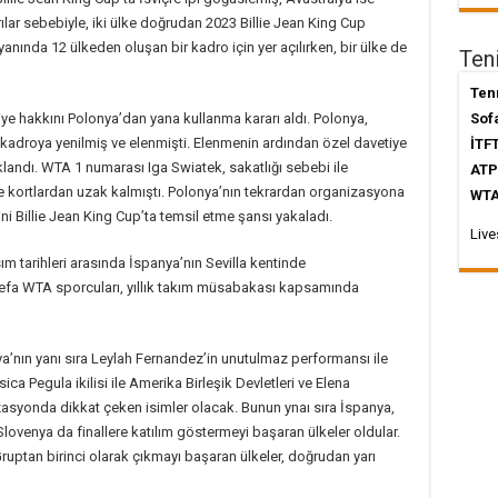
rılar sebebiyle, iki ülke doğrudan 2023 Billie Jean King Cup
n yanında 12 ülkeden oluşan bir kadro için yer açılırken, bir ülke de
Teni
Ten
tiye hakkını Polonya’dan yana kullanma kararı aldı. Polonya,
Sof
adroya yenilmiş ve elenmişti. Elenmenin ardından özel davetiye
İTF
ıklandı. WTA 1 numarası Iga Swiatek, sakatlığı sebebi ile
ATP
de kortlardan uzak kalmıştı. Polonya’nın tekrardan organizasyona
WTA
ini Billie Jean King Cup’ta temsil etme şansı yakaladı.
Live
ım tarihleri arasında İspanya’nın Sevilla kentinde
k defa WTA sporcuları, yıllık takım müsabakası kapsamında
nya’nın yanı sıra Leylah Fernandez’in unutulmaz performansı ile
 Pegula ikilisi ile Amerika Birleşik Devletleri ve Elena
asyonda dikkat çeken isimler olacak. Bunun ynaı sıra İspanya,
lovenya da finallere katılım göstermeyi başaran ülkeler oldular.
 Gruptan birinci olarak çıkmayı başaran ülkeler, doğrudan yarı