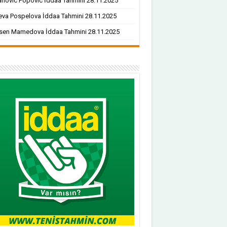
novic Popovic İddaa Tahmini 28.11.2025
va Pospelova İddaa Tahmini 28.11.2025
sen Mamedova İddaa Tahmini 28.11.2025