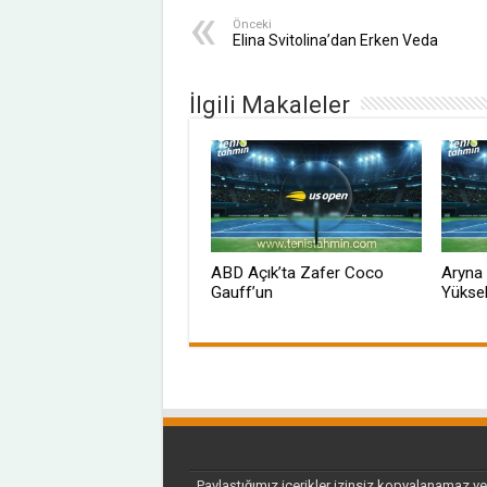
Önceki
Elina Svitolina’dan Erken Veda
İlgili Makaleler
ABD Açık’ta Zafer Coco
Aryna 
Gauff’un
Yüksel
Paylaştığımız içerikler izinsiz kopyalanamaz ve