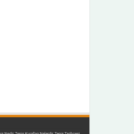
s Nedir, Tenis Kuralları Nelerdir, Tenis Tarihçesi