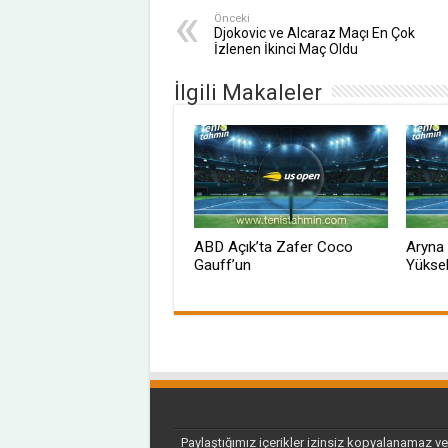
Önceki
Djokovic ve Alcaraz Maçı En Çok
İzlenen İkinci Maç Oldu
İlgili Makaleler
ABD Açık’ta Zafer Coco
Aryna 
Gauff’un
Yüksel
Paylaştığımız içerikler izinsiz kopyalanamaz ve