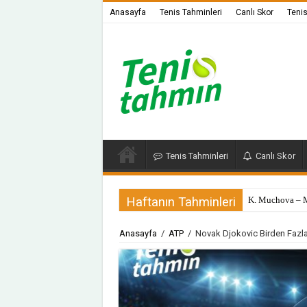
Anasayfa
Tenis Tahminleri
Canlı Skor
Teni
Tenis Tahminleri
Canlı Skor
Haftanın Tahminleri
K. Muchova – M
Anasayfa
/
ATP
/
Novak Djokovic Birden Fazla