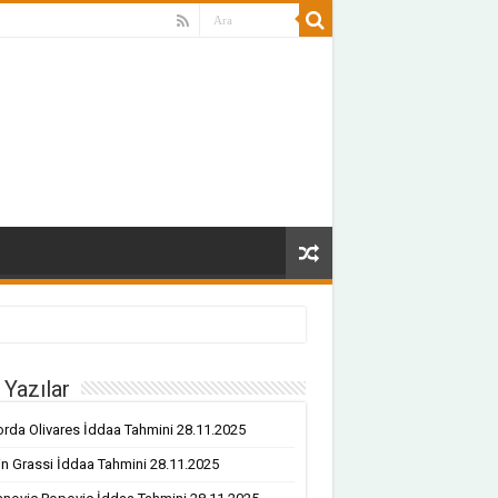
 Yazılar
rda Olivares İddaa Tahmini 28.11.2025
n Grassi İddaa Tahmini 28.11.2025