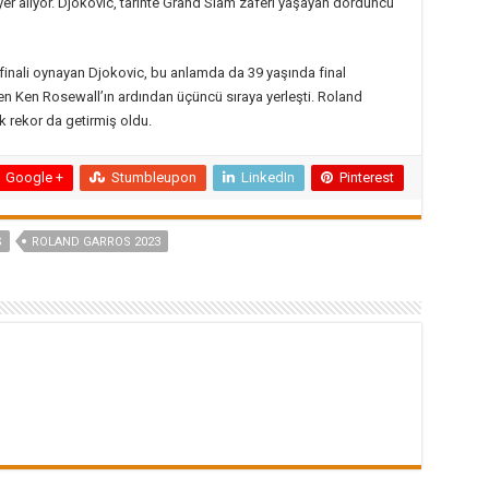
er alıyor. Djokovic, tarihte Grand Slam zaferi yaşayan dördüncü
inali oynayan Djokovic, bu anlamda da 39 yaşında final
en Ken Rosewall’ın ardından üçüncü sıraya yerleşti. Roland
 rekor da getirmiş oldu.
Google +
Stumbleupon
LinkedIn
Pinterest
S
ROLAND GARROS 2023