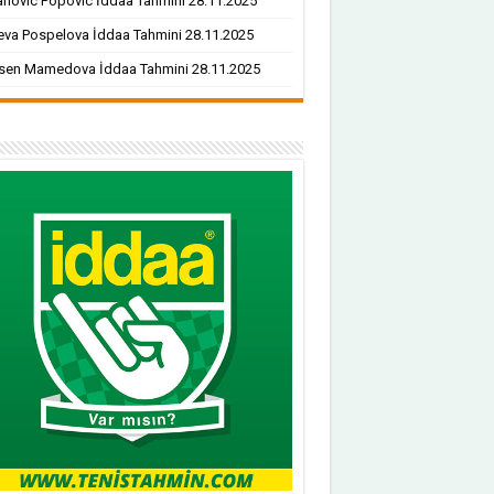
novic Popovic İddaa Tahmini 28.11.2025
va Pospelova İddaa Tahmini 28.11.2025
sen Mamedova İddaa Tahmini 28.11.2025