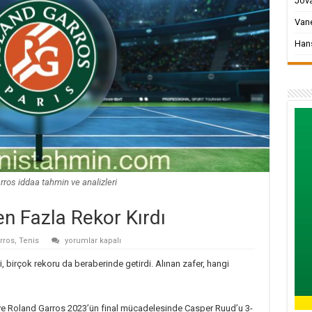
Jova
Vane
Han
ros iddaa tahmin ve analizleri
n Fazla Rekor Kırdı
Novak
rros
,
Tenis
yorumlar kapalı
Djokovic
Birden
 birçok rekoru da beraberinde getirdi. Alınan zafer, hangi
Fazla
Rekor
Kırdı
için
 ve Roland Garros 2023’ün final mücadelesinde Casper Ruud’u 3-