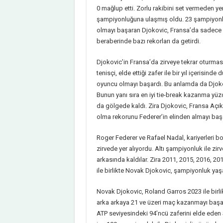
0 mağlup etti. Zorlu rakibini set vermeden y
şampiyonluğuna ulaşmış oldu. 23 şampiyonluk
olmayı başaran Djokovic, Fransa’da sadece b
beraberinde bazı rekorları da getirdi.
Djokovic’in Fransa’da zirveye tekrar oturması,
tenisçi, elde ettiği zafer ile bir yıl içerisi
oyuncu olmayı başardı. Bu anlamda da Djokovi
Bunun yanı sıra en iyi tie-break kazanma yüz
da gölgede kaldı. Zira Djokovic, Fransa Açık 
olma rekorunu Federer’in elinden almayı baş
Roger Federer ve Rafael Nadal, kariyerleri 
zirvede yer alıyordu. Altı şampiyonluk ile zi
arkasında kaldılar. Zira 2011, 2015, 2016, 20
ile birlikte Novak Djokovic, şampiyonluk yaşa
Novak Djokovic, Roland Garros 2023 ile birlik
arka arkaya 21 ve üzeri maç kazanmayı başar
ATP seviyesindeki 94’ncü zaferini elde eden 