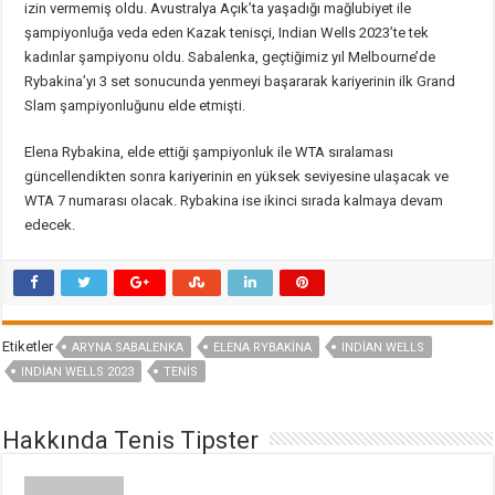
izin vermemiş oldu. Avustralya Açık’ta yaşadığı mağlubiyet ile
şampiyonluğa veda eden Kazak tenisçi, Indian Wells 2023’te tek
kadınlar şampiyonu oldu. Sabalenka, geçtiğimiz yıl Melbourne’de
Rybakina’yı 3 set sonucunda yenmeyi başararak kariyerinin ilk Grand
Slam şampiyonluğunu elde etmişti.
Elena Rybakina, elde ettiği şampiyonluk ile WTA sıralaması
güncellendikten sonra kariyerinin en yüksek seviyesine ulaşacak ve
WTA 7 numarası olacak. Rybakina ise ikinci sırada kalmaya devam
edecek.
Etiketler
ARYNA SABALENKA
ELENA RYBAKINA
INDIAN WELLS
INDIAN WELLS 2023
TENIS
Hakkında Tenis Tipster