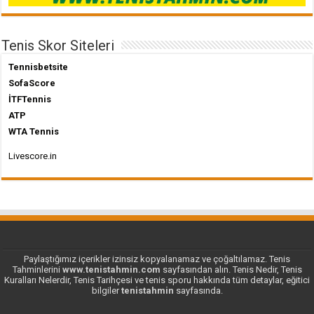
Tenis Skor Siteleri
Tennisbetsite
SofaScore
İTFTennis
ATP
WTA Tennis
Livescore.in
Paylaştığımız içerikler izinsiz kopyalanamaz ve çoğaltılamaz. Tenis
Tahminlerini
www.tenistahmin.com
sayfasından alın. Tenis Nedir, Tenis
Kuralları Nelerdir, Tenis Tarihçesi ve tenis sporu hakkında tüm detaylar, eğitici
bilgiler
tenistahmin
sayfasında.