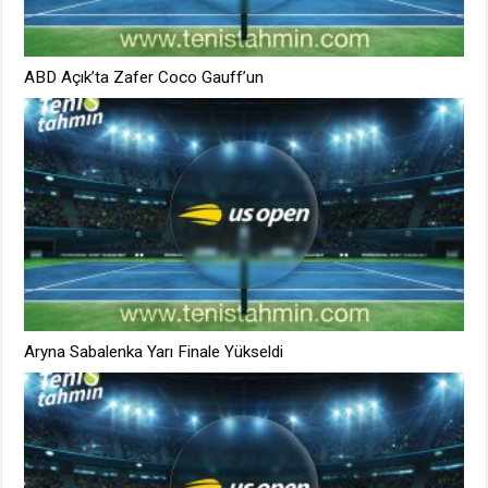
ABD Açık’ta Zafer Coco Gauff’un
Aryna Sabalenka Yarı Finale Yükseldi